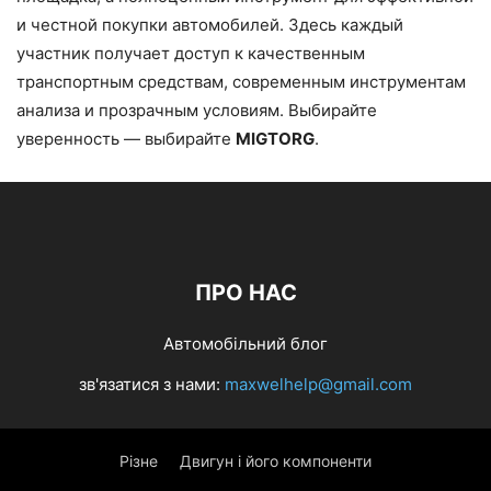
и честной покупки автомобилей. Здесь каждый
участник получает доступ к качественным
транспортным средствам, современным инструментам
анализа и прозрачным условиям. Выбирайте
уверенность — выбирайте
MIGTORG
.
ПРО НАС
Автомобільний блог
зв'язатися з нами:
maxwelhelp@gmail.com
Різне
Двигун і його компоненти