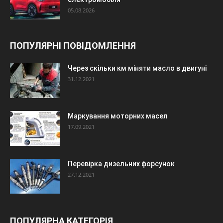
05.08.2026
ПОПУЛЯРНІ ПОВІДОМЛЕННЯ
Через скільки км міняти масло в двигуні
31.12.2021
Маркування моторних масел
17.09.2021
Перевірка дизельних форсунок
27.12.2021
ПОПУЛЯРНА КАТЕГОРІЯ