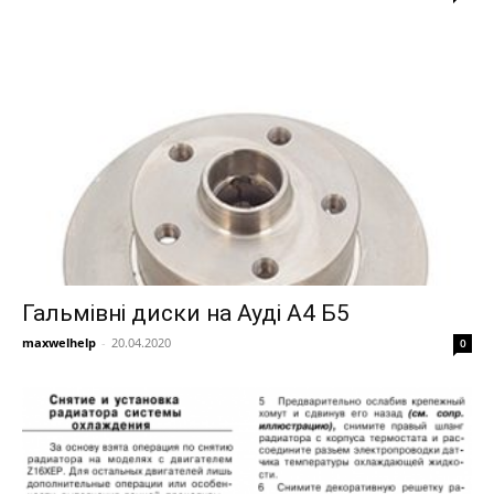
Гальмівні диски на Ауді А4 Б5
maxwelhelp
-
20.04.2020
0