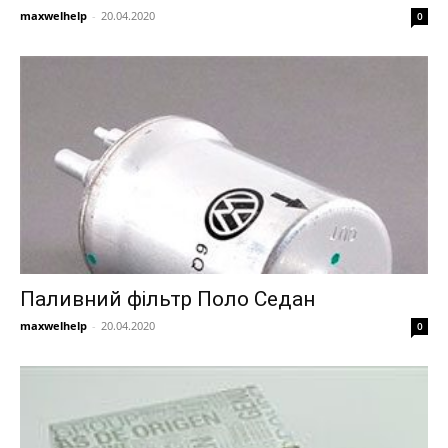
maxwelhelp
-
20.04.2020
0
Паливний фільтр Поло Седан
maxwelhelp
-
20.04.2020
0