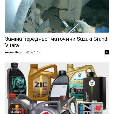
Заміна передньої маточини Suzuki Grand
Vitara
maxwelhelp
-
20.04.2020
0