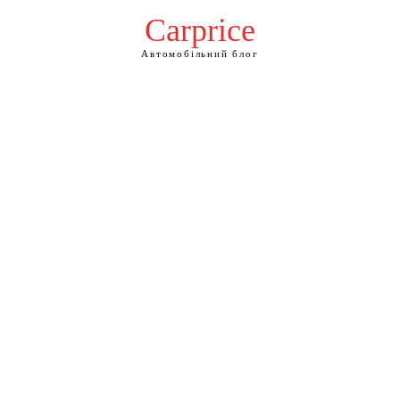
Сarprice
Автомобільний блог