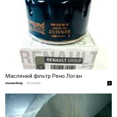
Масляний фільтр Рено Логан
maxwelhelp
-
20.04.2020
0