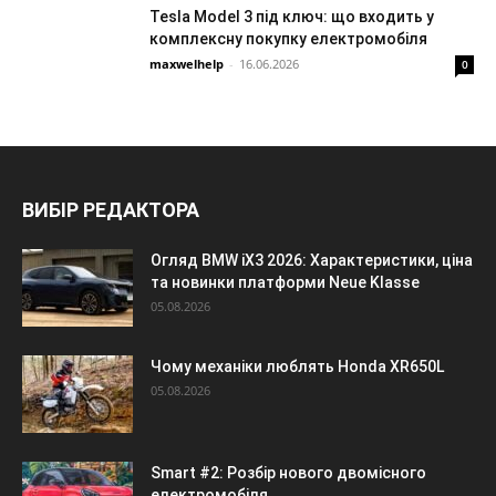
Tesla Model 3 під ключ: що входить у
комплексну покупку електромобіля
maxwelhelp
-
16.06.2026
0
ВИБІР РЕДАКТОРА
Огляд BMW iX3 2026: Характеристики, ціна
та новинки платформи Neue Klasse
05.08.2026
Чому механіки люблять Honda XR650L
05.08.2026
Smart #2: Розбір нового двомісного
електромобіля