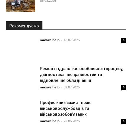
05.08.2026
Рекомендуемо
maxwelhelp
-
18.07.2026
0
Ремонт гідравліки: особливості процесу,
діагностика несправностей та
відновлення обладнання
maxwelhelp
-
09.07.2026
0
Професійний захист прав
військовослужбовців та
військовозобов’язаних
maxwelhelp
-
22.06.2026
0