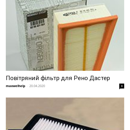
Повітряний фільтр для Рено Дастер
maxwelhelp
-
20.04.2020
0