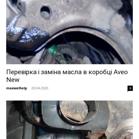
Перевірка і заміна масла в коробці Aveo
New
maxwelhelp
-
20.04.2020
0