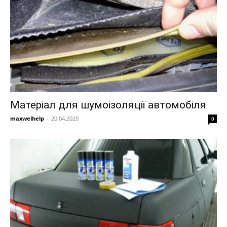
Матеріал для шумоізоляції автомобіля
maxwelhelp
-
20.04.2020
0