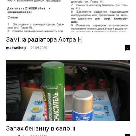
Заміна радіатора Астра Н
maxwelhelp
-
20.04.2020
0
Запах бензину в салоні