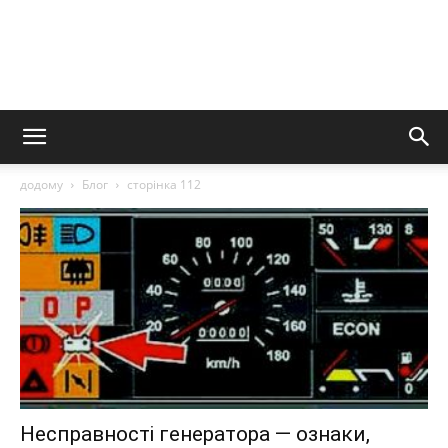
додому
Блог
сторінка 112
Несправності генератора — ознаки,