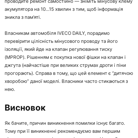
проводите ремонт самостійно — зніміть мінусову клему
акумулятора на 10…15 хвилин з тим, щоб інформація
зникла з пам’яті.
Власникам автомобіля IVECO DAILY, порадимо
перевірити цілісність мінусового проводу та його
ізоляції, який йде на клапан регулювання тиску
(MPROP). Рішенням є покупка нової фішки на клапан і
джгута (найчастіше при великих струмах дроти і піни
прогорають). Справа в тому, що цей елемент є “дитячою
хворобою” даної моделі. Власники часто стикаються з
нею.
Висновок
Як бачите, причин виникнення помилки існує багато.
Тому при її виникненні рекомендуємо вам першим