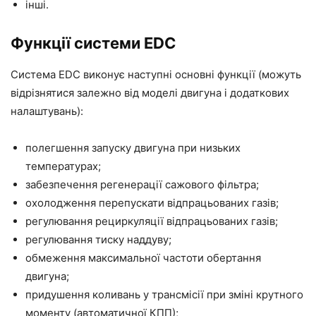
інші.
Функції системи EDC
Система EDC виконує наступні основні функції (можуть
відрізнятися залежно від моделі двигуна і додаткових
налаштувань):
полегшення запуску двигуна при низьких
температурах;
забезпечення регенерації сажового фільтра;
охолодження перепускати відпрацьованих газів;
регулювання рециркуляції відпрацьованих газів;
регулювання тиску наддуву;
обмеження максимальної частоти обертання
двигуна;
придушення коливань у трансмісії при зміні крутного
моменту (автоматичної КПП);