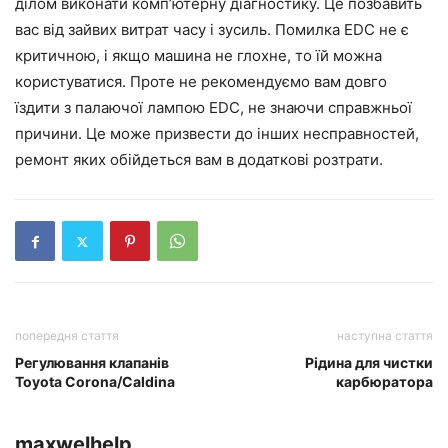
ділом виконати комп’ютерну діагностику. Це позбавить
вас від зайвих витрат часу і зусиль. Помилка EDC не є
критичною, і якщо машина не глохне, то їй можна
користуватися. Проте не рекомендуємо вам довго
їздити з палаючої лампою EDC, не знаючи справжньої
причини. Це може призвести до інших несправностей,
ремонт яких обійдеться вам в додаткові розтрати.
попередня стаття
наступна стаття
Регулювання клапанів
Рідина для чистки
Toyota Corona/Caldina
карбюратора
maxwelhelp