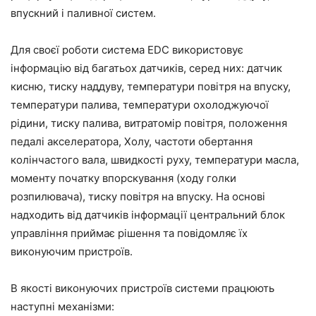
впускний і паливної систем.
Для своєї роботи система EDC використовує
інформацію від багатьох датчиків, серед них: датчик
кисню, тиску наддуву, температури повітря на впуску,
температури палива, температури охолоджуючої
рідини, тиску палива, витратомір повітря, положення
педалі акселератора, Холу, частоти обертання
колінчастого вала, швидкості руху, температури масла,
моменту початку впорскування (ходу голки
розпилювача), тиску повітря на впуску. На основі
надходить від датчиків інформації центральний блок
управління приймає рішення та повідомляє їх
виконуючим пристроїв.
В якості виконуючих пристроїв системи працюють
наступні механізми: