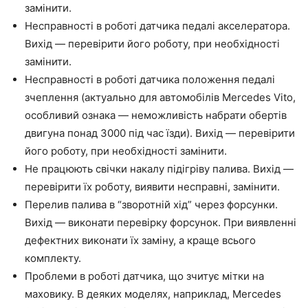
замінити.
Несправності в роботі датчика педалі акселератора.
Вихід — перевірити його роботу, при необхідності
замінити.
Несправності в роботі датчика положення педалі
зчеплення (актуально для автомобілів Mercedes Vito,
особливий ознака — неможливість набрати обертів
двигуна понад 3000 під час їзди). Вихід — перевірити
його роботу, при необхідності замінити.
Не працюють свічки накалу підігріву палива. Вихід —
перевірити їх роботу, виявити несправні, замінити.
Перелив палива в “зворотній хід” через форсунки.
Вихід — виконати перевірку форсунок. При виявленні
дефектних виконати їх заміну, а краще всього
комплекту.
Проблеми в роботі датчика, що зчитує мітки на
маховику. В деяких моделях, наприклад, Mercedes