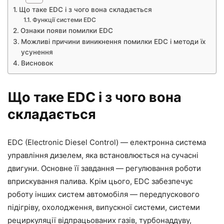
Що таке EDC і з чого вона складається
Функції системи EDC
Ознаки появи помилки EDC
Можливі причини виникнення помилки EDC і методи їх
усунення
Висновок
Що таке EDC і з чого вона
складається
EDC (Electronic Diesel Control) — електронна система
управління дизелем, яка встановлюється на сучасні
двигуни. Основне її завдання — регулювання роботи
вприскування палива. Крім цього, EDC забезпечує
роботу інших систем автомобіля — передпускового
підігріву, охолодження, випускної системи, системи
рециркуляції відпрацьованих газів, турбонаддуву,