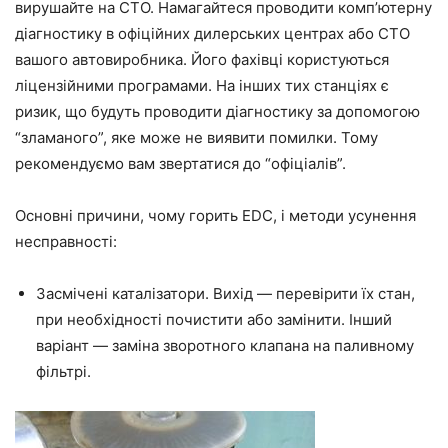
вирушайте на СТО. Намагайтеся проводити комп’ютерну
діагностику в офіційних дилерських центрах або СТО
вашого автовиробника. Його фахівці користуються
ліцензійними програмами. На інших тих станціях є
ризик, що будуть проводити діагностику за допомогою
“зламаного”, яке може не виявити помилки. Тому
рекомендуємо вам звертатися до “офіціалів”.
Основні причини, чому горить EDC, і методи усунення
несправності:
Засмічені каталізатори. Вихід — перевірити їх стан,
при необхідності почистити або замінити. Інший
варіант — заміна зворотного клапана на паливному
фільтрі.