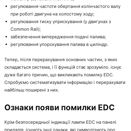
регулювання частоти обертання колінчастого валу
при роботі двигуна на холостому ходу;
регулювання тиску уприскування (у двигунах з
Common Rail);
забезпечення випередження подачі палива;
регулювання упорскування палива в циліндр.
Тепер, після перерахування основних частин, з яких
складається система, і її функцій стає зрозуміло. існує
дуже багато причин, що викликають помилку EDC.
Спробуємо систематизувати інформацію і перерахувати
найбільш поширені з них.
Ознаки появи помилки EDC
Крім безпосередньої індикації лампи EDC на панелі
приладів, існують інші ознаки, які символізують про