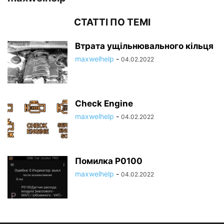
СТАТТІ ПО ТЕМІ
Втрата ущільнювального кільця
maxwelhelp
-
04.02.2022
Check Engine
maxwelhelp
-
04.02.2022
Помилка P0100
maxwelhelp
-
04.02.2022