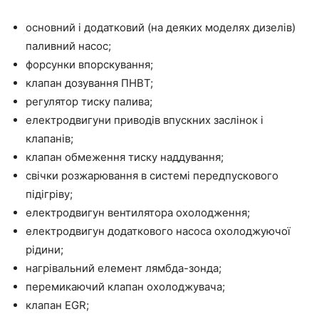
основний і додатковий (на деяких моделях дизелів)
паливний насос;
форсунки впорскування;
клапан дозування ПНВТ;
регулятор тиску палива;
електродвигуни приводів впускних заслінок і
клапанів;
клапан обмеження тиску наддування;
свічки розжарювання в системі передпускового
підігріву;
електродвигун вентилятора охолодження;
електродвигун додаткового насоса охолоджуючої
рідини;
нагрівальний елемент лямбда-зонда;
перемикаючий клапан охолоджувача;
клапан EGR;