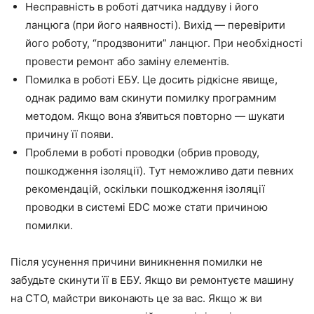
Несправність в роботі датчика наддуву і його
ланцюга (при його наявності). Вихід — перевірити
його роботу, “продзвонити” ланцюг. При необхідності
провести ремонт або заміну елементів.
Помилка в роботі ЕБУ. Це досить рідкісне явище,
однак радимо вам скинути помилку програмним
методом. Якщо вона з’явиться повторно — шукати
причину її появи.
Проблеми в роботі проводки (обрив проводу,
пошкодження ізоляції). Тут неможливо дати певних
рекомендацій, оскільки пошкодження ізоляції
проводки в системі EDC може стати причиною
помилки.
Після усунення причини виникнення помилки не
забудьте скинути її в ЕБУ. Якщо ви ремонтуєте машину
на СТО, майстри виконають це за вас. Якщо ж ви