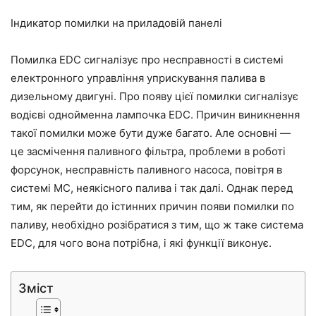
Індикатор помилки на приладовій панелі
Помилка EDC сигналізує про несправності в системі
електронного управління уприскування палива в
дизельному двигуні. Про появу цієї помилки сигналізує
водієві однойменна лампочка EDC. Причин виникнення
такої помилки може бути дуже багато. Але основні —
це засмічення паливного фільтра, проблеми в роботі
форсунок, несправність паливного насоса, повітря в
системі МС, неякісного палива і так далі. Однак перед
тим, як перейти до істинних причин появи помилки по
паливу, необхідно розібратися з тим, що ж таке система
EDC, для чого вона потрібна, і які функції виконує.
Зміст