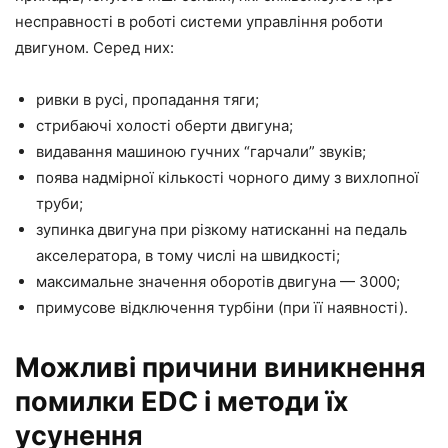
несправності в роботі системи управління роботи
двигуном. Серед них:
ривки в русі, пропадання тяги;
стрибаючі холості оберти двигуна;
видавання машиною гучних “гарчали” звуків;
поява надмірної кількості чорного диму з вихлопної
труби;
зупинка двигуна при різкому натисканні на педаль
акселератора, в тому числі на швидкості;
максимальне значення оборотів двигуна — 3000;
примусове відключення турбіни (при її наявності).
Можливі причини виникнення
помилки EDC і методи їх
усунення