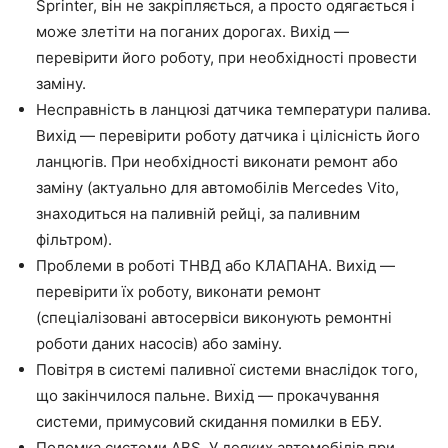
Sprinter, він не закріпляється, а просто одягається і
може злетіти на поганих дорогах. Вихід —
перевірити його роботу, при необхідності провести
заміну.
Несправність в ланцюзі датчика температури палива.
Вихід — перевірити роботу датчика і цілісність його
ланцюгів. При необхідності виконати ремонт або
заміну (актуально для автомобілів Mercedes Vito,
знаходиться на паливній рейці, за паливним
фільтром).
Проблеми в роботі ТНВД або КЛАПАНА. Вихід —
перевірити їх роботу, виконати ремонт
(спеціалізовані автосервіси виконують ремонтні
роботи даних насосів) або заміну.
Повітря в системі паливної системи внаслідок того,
що закінчилося пальне. Вихід — прокачування
системи, примусовий скидання помилки в ЕБУ.
Поломка системи ABS. У деяких автомобілів при