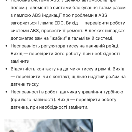
поломці елементів системи блокування гальм разом
з лампою ABS індикації про проблеми в ABS
загоряється і лампа EDC. Вихід — перевірити роботу
системи ABS, провести її ремонт. В деяких випадках
допомагає заміна “жабки” в гальмівній системі.
Несправність регулятора тиску на паливній рейці.
Вихід — перевірити його роботу, при необхідності
замінити.
Відсутність контакту на датчику тиску в рампі. Вихід
— перевірити, чи є контакт, щільно надітий роз’єм на
датчик тиску.
Несправності в роботі датчика управління турбіною
(при його наявності). Вихід — перевірити роботу
датчика, при необхідності замінити.