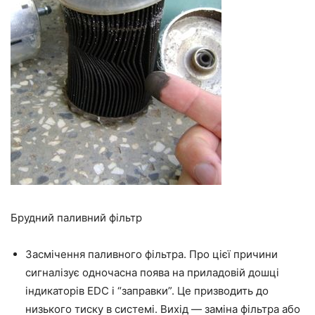
Брудний паливний фільтр
Засмічення паливного фільтра. Про цієї причини
сигналізує одночасна поява на приладовій дошці
індикаторів EDC і “заправки”. Це призводить до
низького тиску в системі. Вихід — заміна фільтра або