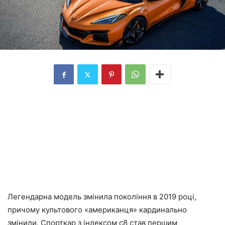
Легендарна модель змінила покоління в 2019 році,
причому культового «американця» кардинально
змінили. Спорткар з індексом c8 став першим