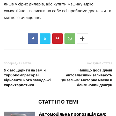
лише у сірих дилерів, або купити машину-мрію
самостійно, зваливши на себе всі проблеми доставки та
митного очищення.
попередня стаття
наступна стаття
Як заощадити на заміні
Навіщо досвідчені
турбокомпресора і
автовласники заливають
відновити його заводські
“дизельне” моторне масло в
характеристики
бензиновий двигун
СТАТТІ ПО ТЕМІ
Автомобільна пропозиція дня: