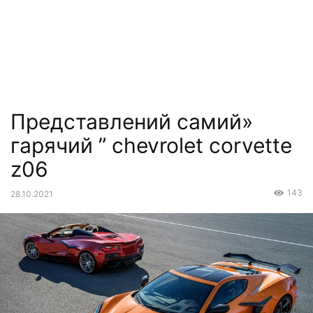
Представлений самий»
гарячий ” chevrolet corvette
z06
143
28.10.2021