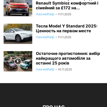
Renault Symbioz комфортний і
сімейний за £172 на...
maxwelhelp
-
11.11.2025
Тесла Model Y Standard 2025:
Ценность на первом месте
maxwelhelp
-
11.11.2025
Остаточне протистояння: вибір
найкращого автомобіля за
останні 25 років
maxwelhelp
-
10.11.2025