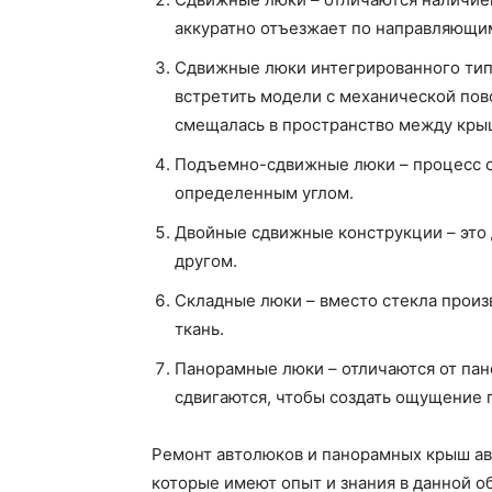
аккуратно отъезжает по направляющим
Сдвижные люки интегрированного тип
встретить модели с механической пов
смещалась в пространство между крыш
Подъемно-сдвижные люки – процесс с
определенным углом.
Двойные сдвижные конструкции – это 
другом.
Складные люки – вместо стекла прои
ткань.
Панорамные люки – отличаются от па
сдвигаются, чтобы создать ощущение 
Ремонт автолюков и панорамных крыш а
которые имеют опыт и знания в данной о