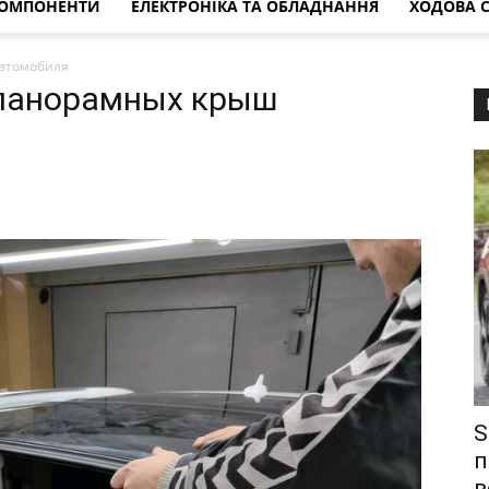
КОМПОНЕНТИ
ЕЛЕКТРОНІКА ТА ОБЛАДНАННЯ
ХОДОВА 
автомобиля
 панорамных крыш
S
п
в