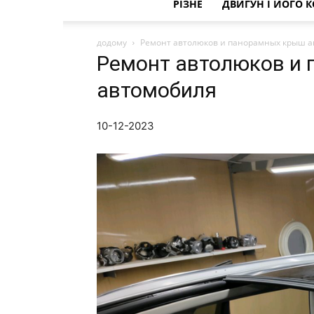
РІЗНЕ
ДВИГУН І ЙОГО 
додому
Ремонт автолюков и панорамных крыш 
Ремонт автолюков и
автомобиля
10-12-2023