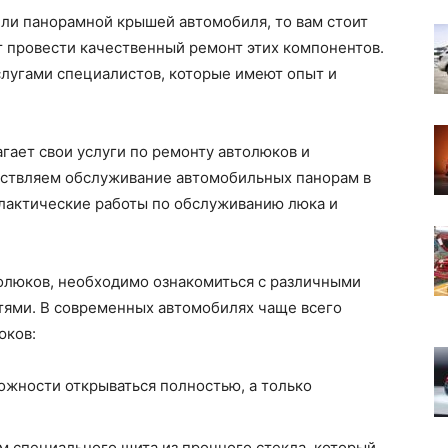
или панорамной крышей автомобиля, то вам стоит
ут провести качественный ремонт этих компонентов.
слугами специалистов, которые имеют опыт и
гает свои услуги по ремонту автолюков и
ствляем обслуживание автомобильных панорам в
илактические работы по обслуживанию люка и
толюков, необходимо ознакомиться с различными
тями. В современных автомобилях чаще всего
юков:
жности открываться полностью, а только
 специального щита из прочного стекла, который