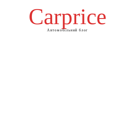
Сarprice
Автомобільний блог