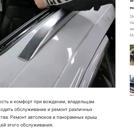
ma
Sk
Ав
в
Ми
ость и комфорт при вождении, владельцам
одить обслуживание и ремонт различных
ства. Ремонт автолюков и панорамных крыш
ей этого обслуживания.