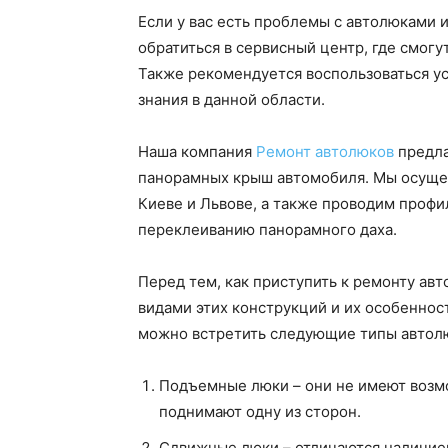
Если у вас есть проблемы с автолюками 
обратиться в сервисный центр, где смог
Также рекомендуется воспользоваться у
знания в данной области.
Наша компания
Ремонт автолюков
предла
панорамных крыш автомобиля. Мы осуще
Киеве и Львове, а также проводим проф
переклеиванию панорамного даха.
Перед тем, как приступить к ремонту ав
видами этих конструкций и их особеннос
можно встретить следующие типы автол
Подъемные люки – они не имеют возмо
поднимают одну из сторон.
Сдвижные люки – отличаются наличием