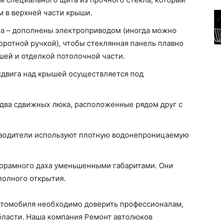
 в верхней части крыши.
а – дополнены электроприводом (иногда можно
оротной ручкой), чтобы стеклянная панель плавно
ей и отделкой потолочной части.
двига над крышей осуществляется под
два сдвижных люка, расположенные рядом друг с
зводители используют плотную водонепроницаемую
норамного даха уменьшенными габаритами. Они
полного открытия.
втомобиля необходимо доверить профессионалам,
бласти. Наша компания Ремонт автолюков