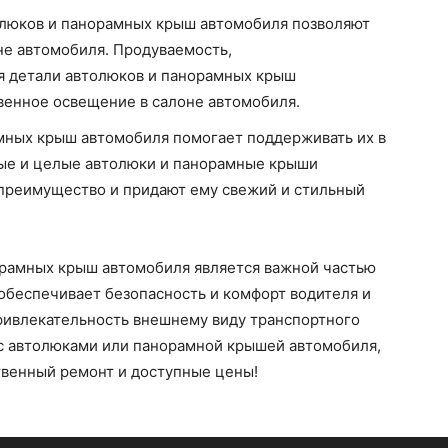
олюков и панорамных крыш автомобиля позволяют
не автомобиля. Продуваемость,
 детали автолюков и панорамных крыш
венное освещение в салоне автомобиля.
мных крыш автомобиля помогает поддерживать их в
ые и целые автолюки и панорамные крыши
преимущество и придают ему свежий и стильный
орамных крыш автомобиля является важной частью
обеспечивает безопасность и комфорт водителя и
привлекательность внешнему виду транспортного
 с автолюками или панорамной крышей автомобиля,
твенный ремонт и доступные цены!