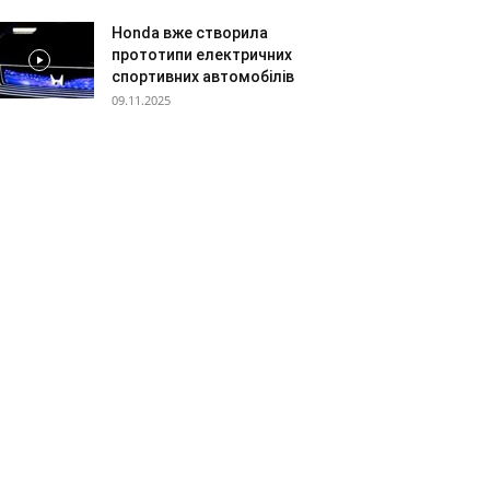
Honda вже створила
прототипи електричних
спортивних автомобілів
09.11.2025