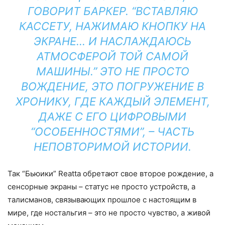
ГОВОРИТ БАРКЕР. “ВСТАВЛЯЮ
КАССЕТУ, НАЖИМАЮ КНОПКУ НА
ЭКРАНЕ… И НАСЛАЖДАЮСЬ
АТМОСФЕРОЙ ТОЙ САМОЙ
МАШИНЫ.” ЭТО НЕ ПРОСТО
ВОЖДЕНИЕ, ЭТО ПОГРУЖЕНИЕ В
ХРОНИКУ, ГДЕ КАЖДЫЙ ЭЛЕМЕНТ,
ДАЖЕ С ЕГО ЦИФРОВЫМИ
“ОСОБЕННОСТЯМИ”, – ЧАСТЬ
НЕПОВТОРИМОЙ ИСТОРИИ.
Так “Бьюики” Reatta обретают свое второе рождение, а
сенсорные экраны – статус не просто устройств, а
талисманов, связывающих прошлое с настоящим в
мире, где ностальгия – это не просто чувство, а живой