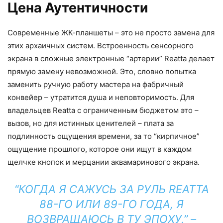
Цена Аутентичности
Современные ЖК-планшеты – это не просто замена для
этих архаичных систем. Встроенность сенсорного
экрана в сложные электронные “артерии” Reatta делает
прямую замену невозможной. Это, словно попытка
заменить ручную работу мастера на фабричный
конвейер – утратится душа и неповторимость. Для
владельцев Reatta с ограниченным бюджетом это –
вызов, но для истинных ценителей – плата за
подлинность ощущения времени, за то “кирпичное”
ощущение прошлого, которое они ищут в каждом
щелчке кнопок и мерцании аквамаринового экрана.
“КОГДА Я САЖУСЬ ЗА РУЛЬ REATTA
88-ГО ИЛИ 89-ГО ГОДА, Я
ВОЗВРАЩАЮСЬ В ТУ ЭПОХУ,” –