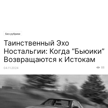
Без рубрики
Таинственный Эхо
Ностальгии: Когда “Бьюики”
Возвращаются к Истокам
88
04.11.2024