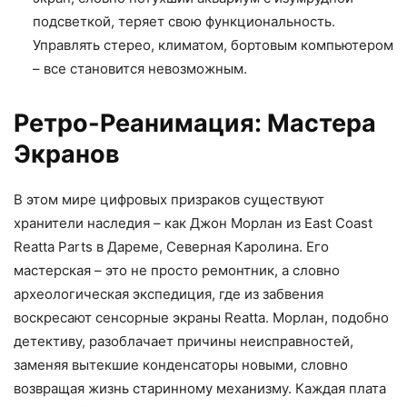
подсветкой, теряет свою функциональность.
Управлять стерео, климатом, бортовым компьютером
– все становится невозможным.
Ретро-Реанимация: Мастера
Экранов
В этом мире цифровых призраков существуют
хранители наследия – как Джон Морлан из East Coast
Reatta Parts в Дареме, Северная Каролина. Его
мастерская – это не просто ремонтник, а словно
археологическая экспедиция, где из забвения
воскресают сенсорные экраны Reatta. Морлан, подобно
детективу, разоблачает причины неисправностей,
заменяя вытекшие конденсаторы новыми, словно
возвращая жизнь старинному механизму. Каждая плата