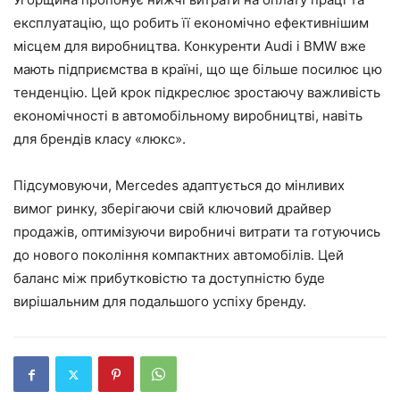
експлуатацію, що робить її економічно ефективнішим
місцем для виробництва. Конкуренти Audi і BMW вже
мають підприємства в країні, що ще більше посилює цю
тенденцію. Цей крок підкреслює зростаючу важливість
економічності в автомобільному виробництві, навіть
для брендів класу «люкс».
Підсумовуючи, Mercedes адаптується до мінливих
вимог ринку, зберігаючи свій ключовий драйвер
продажів, оптимізуючи виробничі витрати та готуючись
до нового покоління компактних автомобілів. Цей
баланс між прибутковістю та доступністю буде
вирішальним для подальшого успіху бренду.