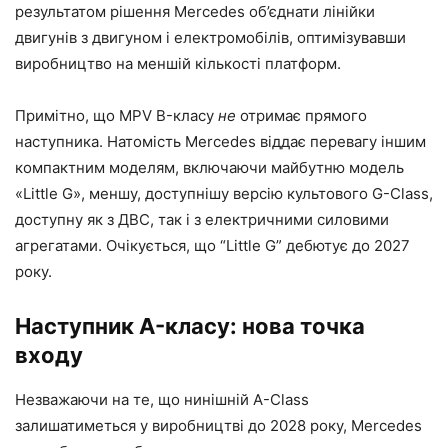
результатом рішення Mercedes об’єднати лінійки
двигунів з двигуном і електромобілів, оптимізувавши
виробництво на меншій кількості платформ.
Примітно, що MPV B-класу
не
отримає прямого
наступника. Натомість Mercedes віддає перевагу іншим
компактним моделям, включаючи майбутню модель
«Little G», меншу, доступнішу версію культового G-Class,
доступну як з ДВС, так і з електричними силовими
агрегатами. Очікується, що “Little G” дебютує до 2027
року.
Наступник A-класу: нова точка
входу
Незважаючи на те, що нинішній A-Class
залишатиметься у виробництві до 2028 року, Mercedes