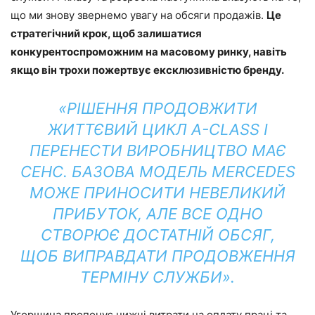
що ми знову звернемо увагу на обсяги продажів.
Це
стратегічний крок, щоб залишатися
конкурентоспроможним на масовому ринку, навіть
якщо він трохи пожертвує ексклюзивністю бренду.
«РІШЕННЯ ПРОДОВЖИТИ
ЖИТТЄВИЙ ЦИКЛ A-CLASS І
ПЕРЕНЕСТИ ВИРОБНИЦТВО МАЄ
СЕНС. БАЗОВА МОДЕЛЬ MERCEDES
МОЖЕ ПРИНОСИТИ НЕВЕЛИКИЙ
ПРИБУТОК, АЛЕ ВСЕ ОДНО
СТВОРЮЄ ДОСТАТНІЙ ОБСЯГ,
ЩОБ ВИПРАВДАТИ ПРОДОВЖЕННЯ
ТЕРМІНУ СЛУЖБИ».
Угорщина пропонує нижчі витрати на оплату праці та