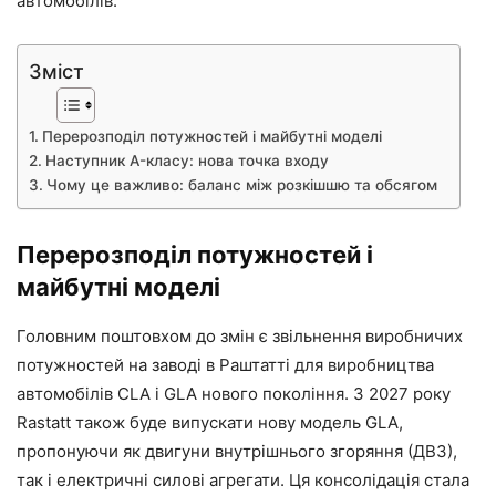
автомобілів.
Зміст
Перерозподіл потужностей і майбутні моделі
Наступник A-класу: нова точка входу
Чому це важливо: баланс між розкішшю та обсягом
Перерозподіл потужностей і
майбутні моделі
Головним поштовхом до змін є звільнення виробничих
потужностей на заводі в Раштатті для виробництва
автомобілів CLA і GLA нового покоління. З 2027 року
Rastatt також буде випускати нову модель GLA,
пропонуючи як двигуни внутрішнього згоряння (ДВЗ),
так і електричні силові агрегати. Ця консолідація стала