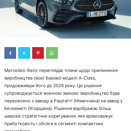
Mercedes-Benz переглядає плани щодо припинення
виробництва своєї базової моделі A-Class,
продовживши його до 2028 року. Це рішення
супроводжується значною зміною: виробництво буде
перенесено з заводу в Раштатті (Німеччина) на завод у
Кечкеметі (Угорщина). Рішення відображає більш
широке стратегічне коригування, яке врівноважує
прибутковість і обсяги в сегменті компактних