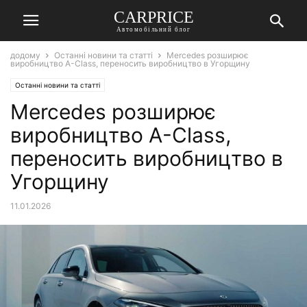
СARPRICE
Автомобільний блог
додому
Останні новини та статті
Mercedes розширює
виробництво A-Class, переносить виробництво в Угорщину
Останні новини та статті
Mercedes розширює
виробництво A-Class,
переносить виробництво в
Угорщину
11.01.2026