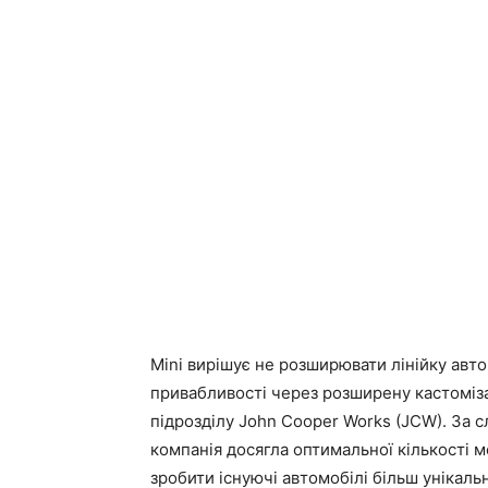
Mini вирішує не розширювати лінійку авто
привабливості через розширену кастоміз
підрозділу John Cooper Works (JCW). За 
компанія досягла оптимальної кількості м
зробити існуючі автомобілі більш унікаль