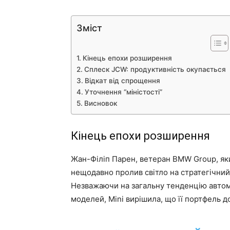
Зміст
Кінець епохи розширення
Сплеск JCW: продуктивність окупається
Відкат від спрощення
Уточнення “міністості”
Висновок
Кінець епохи розширення
Жан-Філіп Парен, ветеран BMW Group, яки
нещодавно пролив світло на стратегічний
Незважаючи на загальну тенденцію автом
моделей, Mini вирішила, що її портфель д