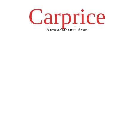
Сarprice
Автомобільний блог