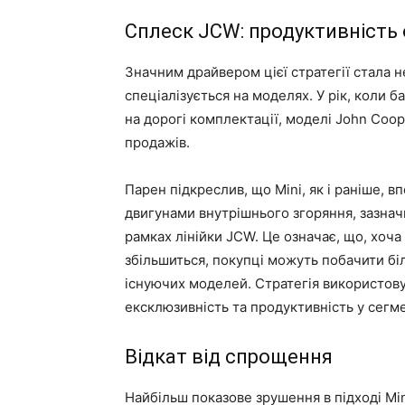
Сплеск JCW: продуктивність
Значним драйвером цієї стратегії стала не
спеціалізується на моделях. У рік, коли 
на дорогі комплектації, моделі John Coop
продажів.
Парен підкреслив, що Mini, як і раніше, 
двигунами внутрішнього згоряння, зазна
рамках лінійки JCW. Це означає, що, хоча 
збільшиться, покупці можуть побачити бі
існуючих моделей. Стратегія використовує
ексклюзивність та продуктивність у сегмен
Відкат від спрощення
Найбільш показове зрушення в підході Min