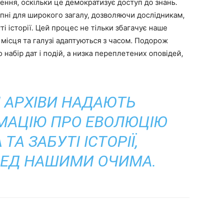
ення, оскільки це демократизує доступ до знань.
пні для широкого загалу, дозволяючи дослідникам,
ті історії. Цей процес не тільки збагачує наше
 місця та галузі адаптуються з часом. Подорож
 набір дат і подій, а низка переплетених оповідей,
 АРХІВИ НАДАЮТЬ
РМАЦІЮ ПРО ЕВОЛЮЦІЮ
ТА ЗАБУТІ ІСТОРІЇ,
РЕД НАШИМИ ОЧИМА.