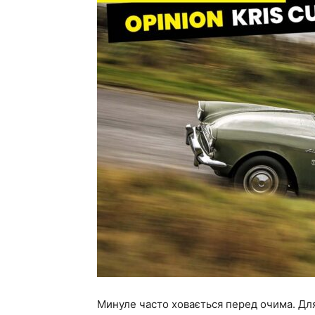
Минуле часто ховається перед очима. Для