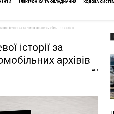
НЕНТИ
ЕЛЕКТРОНІКА ТА ОБЛАДНАННЯ
ХОДОВА СИСТЕ
цевої історії за допомогою автомобільних архівів
ої історії за
мобільних архівів
1
H