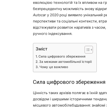
еволюцією технологій та їх впливом на г
безпрецедентну можливість знову відкрити
Autocar
у 2020 році виявило унікальний ре
перспективи та соціальні контексти, втра
відстежувати розвиток наративів з часом
ручного індексування.
Зміст
Сила цифрового збереження
За межами автомобільної історії
Чому це важливо
Сила цифрового збереження
Цінність таких архівів полягає в їхній зд
досвідом і ширшими історичними тенденці
місцевого автомобілебудування: знайомі 