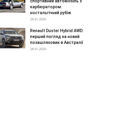
спортивний автомобіль з
карбюратором:
ностальгічний рубіж
29.01.2026
Renault Duster Hybrid AWD:
перший погляд на новий
позашляховик в Австралії
28.01.2026