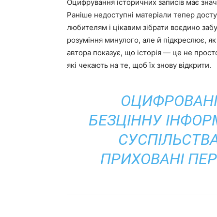
Оцифрування історичних записів має знач
Раніше недоступні матеріали тепер досту
любителям і цікавим зібрати воєдино забу
розуміння минулого, але й підкреслює, як
автора показує, що історія — це не просто
які чекають на те, щоб їх знову відкрити.
ОЦИФРОВАНІ
БЕЗЦІННУ ІНФО
СУСПІЛЬСТВА 
ПРИХОВАНІ ПЕ