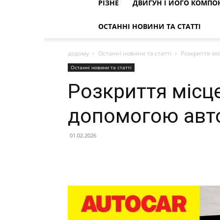
РІЗНЕ
ДВИГУН І ЙОГО КОМПО
ОСТАННІ НОВИНИ ТА СТАТТІ
додому
Останні новини та статті
Розкриття міс
Останні новини та статті
Розкриття місцев
допомогою авто
01.02.2026