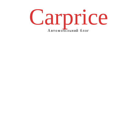
Сarprice
Автомобільний блог