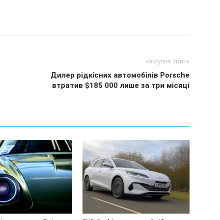
наступна стаття
Дилер рідкісних автомобілів Porsche
втратив $185 000 лише за три місяці