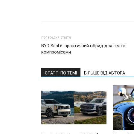
попередня стаття
BYD Seal 6: практичний гібрид для сім’ї з
компромісами
СТАТТІ ПО ТЕМІ
БІЛЬШЕ ВІД АВТОРА