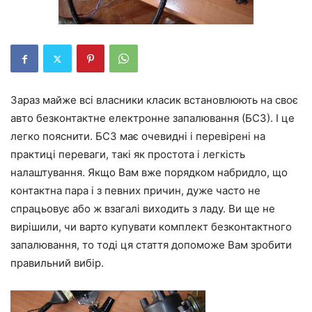
Зараз майже всі власники класик встановлюють на своє
авто безконтактне електронне запалювання (БСЗ). І це
легко пояснити. БСЗ має очевидні і перевірені на
практиці переваги, такі як простота і легкість
налаштування. Якщо Вам вже порядком набридло, що
контактна пара і з певних причин, дуже часто не
спрацьовує або ж взагалі виходить з ладу. Ви ще не
вирішили, чи варто купувати комплект безконтактного
запалювання, то тоді ця стаття допоможе Вам зробити
правильний вибір.