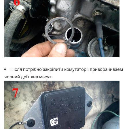
Після потрібно закріпити комутатор і приворачиваем
чорний дріт «на масу».