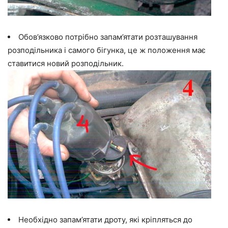
Обов’язково потрібно запам’ятати розташування
розподільника і самого бігунка, це ж положення має
ставитися новий розподільник.
Необхідно запам’ятати дроту, які кріпляться до