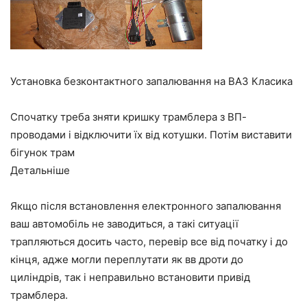
Установка безконтактного запалювання на ВАЗ Класика
Спочатку треба зняти кришку трамблера з ВП-
проводами і відключити їх від котушки. Потім виставити
бігунок трам
Детальніше
Якщо після встановлення електронного запалювання
ваш автомобіль не заводиться, а такі ситуації
трапляються досить часто, перевір все від початку і до
кінця, адже могли переплутати як вв дроти до
циліндрів, так і неправильно встановити привід
трамблера.