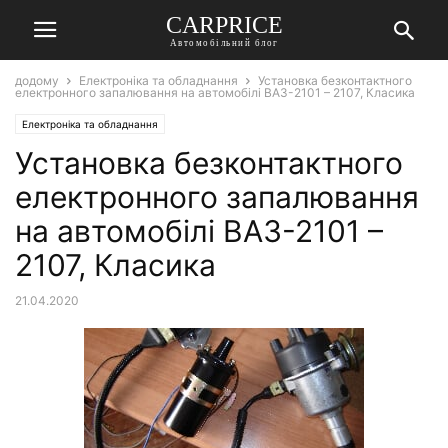
СARPRICE
Автомобільний блог
додому
Електроніка та обладнання
Установка безконтактного
електронного запалювання на автомобілі ВАЗ-2101 – 2107, Класика
Електроніка та обладнання
Установка безконтактного
електронного запалювання
на автомобілі ВАЗ-2101 –
2107, Класика
21.04.2020