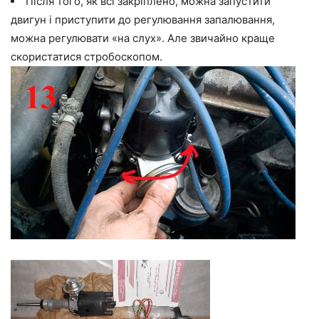
Після того, як всі закріплено, можна запустити
двигун і приступити до регулювання запалювання,
можна регулювати «на слух». Але звичайно краще
скористатися стробоскопом.