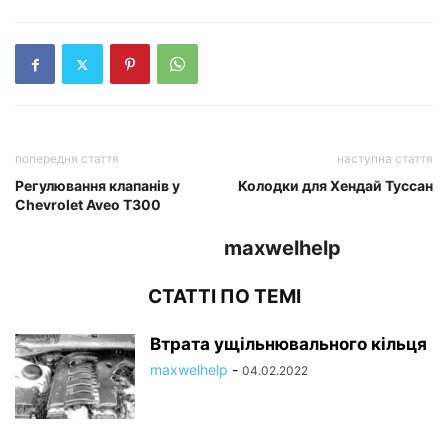
попередня стаття
наступна стаття
Регулювання клапанів у
Колодки для Хендай Туссан
Chevrolet Aveo T300
maxwelhelp
СТАТТІ ПО ТЕМІ
Втрата ущільнювального кільця
maxwelhelp
-
04.02.2022