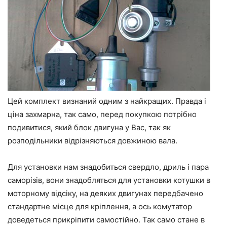
Цей комплект визнаний одним з найкращих. Правда і
ціна захмарна, так само, перед покупкою потрібно
подивитися, який блок двигуна у Вас, так як
розподільники відрізняються довжиною вала.
Для установки нам знадобиться свердло, дриль і пара
саморізів, вони знадобляться для установки котушки в
моторному відсіку, на деяких двигунах передбачено
стандартне місце для кріплення, а ось комутатор
доведеться прикріпити самостійно. Так само стане в