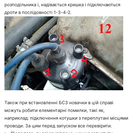
розподільника і, надівається кришка і підключаються
дроти в послідовності 1-3-4-2.
Також при встановленні БСЗ новачки в цій справі
можуть робити елементарні помилки, такі як,
наприклад: підключення котушки з переплутані місцями
проводи. За цим перед запуском все перевірити.