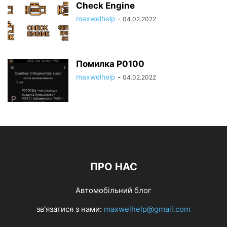
Check Engine
maxwelhelp
-
04.02.2022
Помилка P0100
maxwelhelp
-
04.02.2022
ПРО НАС
Автомобільний блог
зв'язатися з нами:
maxwelhelp@gmail.com