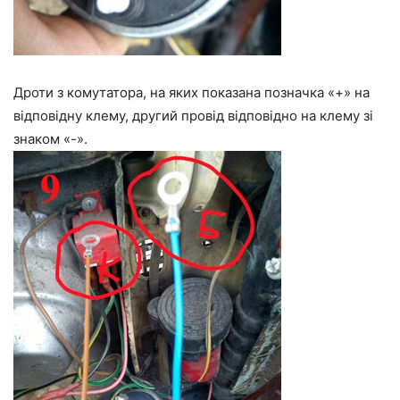
Дроти з комутатора, на яких показана позначка «+» на
відповідну клему, другий провід відповідно на клему зі
знаком «-».