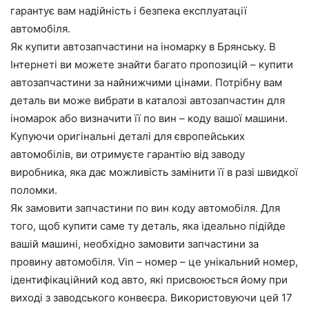
гарантує вам надійність і безпека експлуатації
автомобіля.
Як купити автозапчастини на іномарку в Брянську. В
Інтернеті ви можете знайти багато пропозицій – купити
автозапчастини за найнижчими цінами. Потрібну вам
деталь ви може вибрати в каталозі автозапчастин для
іномарок або визначити її по вин – коду вашої машини.
Купуючи оригінальні деталі для європейських
автомобілів, ви отримуєте гарантію від заводу
виробника, яка дає можливість замінити її в разі швидкої
поломки.
Як замовити запчастини по вин коду автомобіля. Для
того, щоб купити саме ту деталь, яка ідеально підійде
вашій машині, необхідно замовити запчастини за
провину автомобіля. Vin – номер – це унікальний номер,
ідентифікаційний код авто, які присвоюється йому при
виході з заводського конвеєра. Використовуючи цей 17