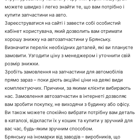
можете швидко і легко знайти те, що вам потрібно і
купити запчастини на авто.
Зареєструватися на сайті і завести собі особистий
кабінет користувача, який дозволить вам отримати
хорошу знижку на автозапчастини у Брянську.
Визначити перелік необхідних деталей, які ви плануєте
замовити. Узгодити ціну з менеджером і уточнити свій
розмір знижки.
Зробіть замовлення на запчастини для автомобілів
прямо зараз – поки діють акційні ціни на деякі види
комплектуючих. Причини, за якими клієнти вибирають
нас. Замовлення автозапчастин в інтернеті дозволяє
вам зробити покупку, не виходячи з будинку або офісу.
Ви також можете спокійно вибрати потрібну вам деталь
в каталозі, відкласти їх у кошик та купити у зручний для
вас час, будь-яким зручним способом.
Брянську на іномарки від заводів – виробників, що