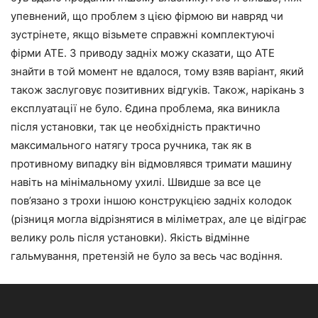
упевнений, що проблем з цією фірмою ви навряд чи
зустрінете, якщо візьмете справжні комплектуючі
фірми ATE. З приводу задніх можу сказати, що ATE
знайти в той момент не вдалося, тому взяв варіант, який
також заслуговує позитивних відгуків. Також, нарікань з
експлуатації не було. Єдина проблема, яка виникла
після установки, так це необхідність практично
максимального натягу троса ручника, так як в
противному випадку він відмовлявся тримати машину
навіть на мінімальному ухилі. Швидше за все це
пов’язано з трохи іншою конструкцією задніх колодок
(різниця могла відрізнятися в міліметрах, але це відіграє
велику роль після установки). Якість відмінне
гальмування, претензій не було за весь час водіння.