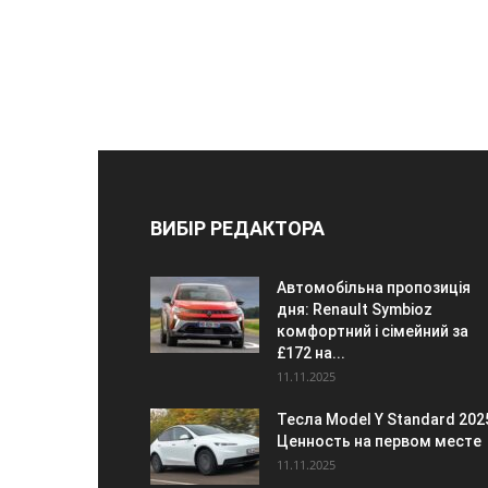
ВИБІР РЕДАКТОРА
Автомобільна пропозиція
дня: Renault Symbioz
комфортний і сімейний за
£172 на...
11.11.2025
Тесла Model Y Standard 202
Ценность на первом месте
11.11.2025