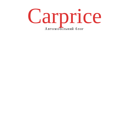
Сarprice
Автомобільний блог