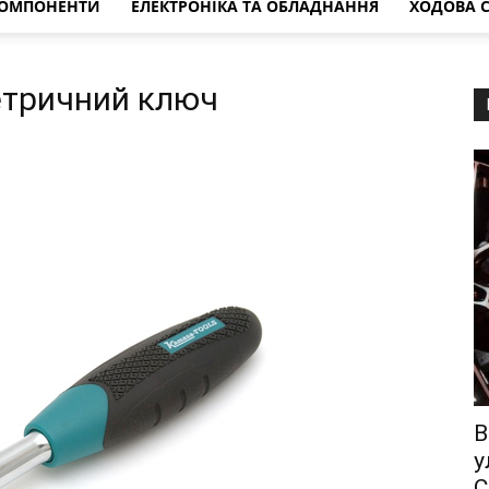
КОМПОНЕНТИ
ЕЛЕКТРОНІКА ТА ОБЛАДНАННЯ
ХОДОВА 
етричний ключ
B
у
C