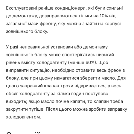
Експлуатовані раніше кондиціонери, які були схильні
до демонтажу, дозаправляються тільки на 10% від
загальної маси фреону, яку можна знайти на корпусі
зовнішнього блоку.
У разі неправильної установки або демонтажу
зовнішнього блоку може спостерігатись низький
рівень вмісту холодоагенту (менше 60%). Щоб
виправити ситуацію, необхідно стравити весь фреон з
блоку, але при цьому намагатися зберегти масло. Для
цього заправний клапан трохи відкривається, а весь
обсяг холодоагенту за кілька годин поступово
виходить; якщо масло почне капати, то клапан треба
закрутити тугіше. Після цього можна зробити заправку
холодоагентом.