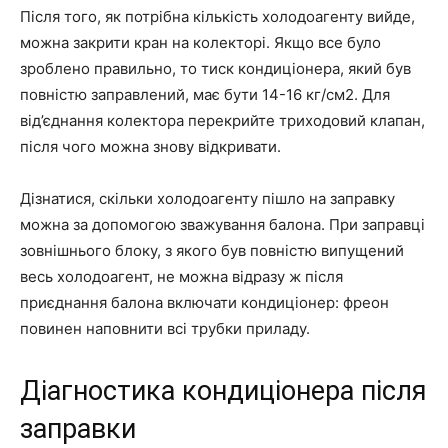
Після того, як потрібна кількість холодоагенту вийде,
можна закрити кран на колекторі. Якщо все було
зроблено правильно, то тиск кондиціонера, який був
повністю заправлений, має бути 14-16 кг/см2. Для
від’єднання колектора перекрийте триходовий клапан,
після чого можна знову відкривати.
Дізнатися, скільки холодоагенту пішло на заправку
можна за допомогою зважування балона. При заправці
зовнішнього блоку, з якого був повністю випущений
весь холодоагент, не можна відразу ж після
приєднання балона включати кондиціонер: фреон
повинен наповнити всі трубки приладу.
Діагностика кондиціонера після
заправки