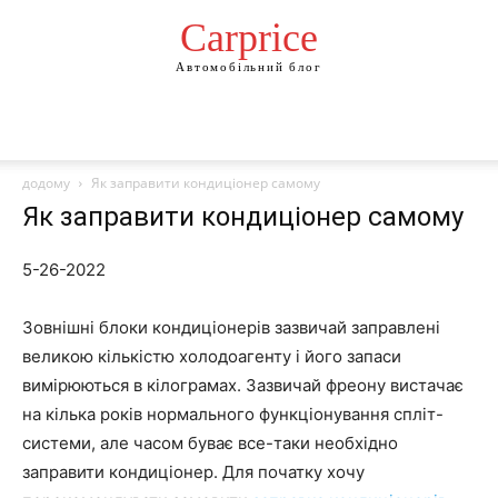
Сarprice
Автомобільний блог
додому
Як заправити кондиціонер самому
Як заправити кондиціонер самому
5-26-2022
Зовнішні блоки кондиціонерів зазвичай заправлені
великою кількістю холодоагенту і його запаси
вимірюються в кілограмах. Зазвичай фреону вистачає
на кілька років нормального функціонування спліт-
системи, але часом буває все-таки необхідно
заправити кондиціонер. Для початку хочу