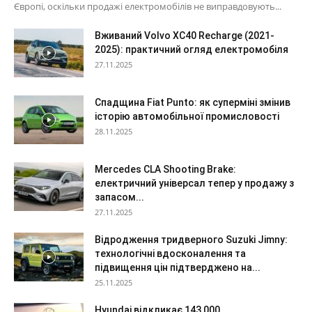
Європі, оскільки продажі електромобілів не виправдовують...
Вживаний Volvo XC40 Recharge (2021-
2025): практичний огляд електромобіля
27.11.2025
Спадщина Fiat Punto: як суперміні змінив
історію автомобільної промисловості
28.11.2025
Mercedes CLA Shooting Brake:
електричний універсал тепер у продажу з
запасом...
27.11.2025
Відродження тридверного Suzuki Jimny:
технологічні вдосконалення та
підвищення цін підтверджено на...
25.11.2025
Hyundai відкликає 143 000