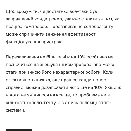
Щоб зрозуміти, чи достатньо все-таки був
заправлений кондиціонер, уважно стежте за тим, як
працює компресор. Перезаливання холодоагенту
може спричинити зниження ефективності
функціонування пристрою.
Перезаливання не більше ніж на 10% особливо не
позначиться на зношуванні компресора, але може
стати причиною його нехарактерної роботи. Коли
ефективність низька, але працює кондиціонер
справно, можна дозаправити його ще на 10%. Якщо ж
нічого не змінилося на краще, то проблема не в
кількості холодоагенту, а в якійсь поломці спліт-
системи.