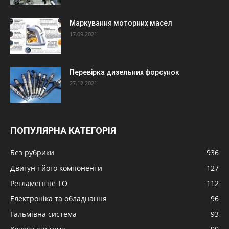
Маркування моторних масел
17.09.2021
Перевірка дизельних форсунок
27.12.2021
ПОПУЛЯРНА КАТЕГОРІЯ
Без рубрики
936
Двигун і його компоненти
127
Регламентне ТО
112
Електроніка та обладнання
96
Гальмівна система
93