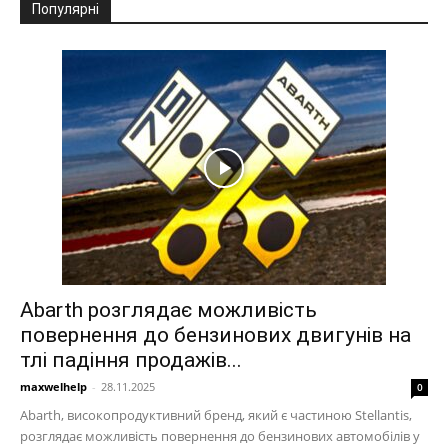
Популярні
Abarth розглядає можливість
повернення до бензинових двигунів на
тлі падіння продажів...
maxwelhelp
-
28.11.2025
0
Abarth, високопродуктивний бренд, який є частиною Stellantis,
розглядає можливість повернення до бензинових автомобілів у