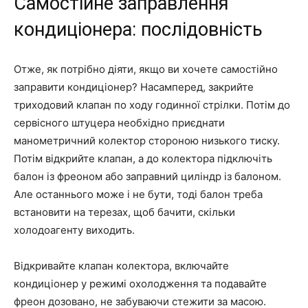
Самостійне заправлення
кондиціонера: послідовність
Отже, як потрібно діяти, якщо ви хочете самостійно
заправити кондиціонер? Насамперед, закрийте
триходовий клапан по ходу годинної стрілки. Потім до
сервісного штуцера необхідно приєднати
манометричний колектор стороною низького тиску.
Потім відкрийте клапан, а до колектора підключіть
балон із фреоном або заправний циліндр із балоном.
Але останнього може і не бути, тоді балон треба
встановити на терезах, щоб бачити, скільки
холодоагенту виходить.
Відкривайте клапан колектора, включайте
кондиціонер у режимі охолодження та подавайте
фреон дозовано, не забуваючи стежити за масою.