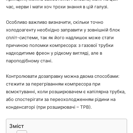
час, нерви і мати хоч трохи знання в цій галузі.
Особливо важливо визначити, скільки точно
холодоагенту необхідно заправити у зовнішній блок
спліт-системи, так як його надлишок може стати
причиною поломки компресора: з газової трубки
надходитиме фреон у рідкому вигляді, але в
пароподібному стані.
Контролювати дозаправку можна двома способами:
стежити за перегріванням компресора при
всмоктуванні, коли розширювачем є капілярна трубка,
або спостерігати за переохолодженням рідини на
конденсаторі (при розширювачі – ТРВ).
Зміст