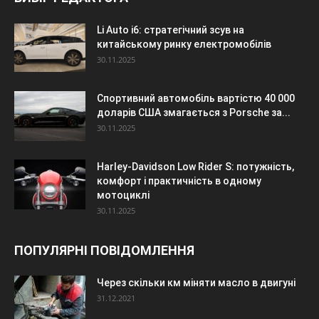
Li Auto i6: стратегічний зсув на
китайському ринку електромобілів
30.11.2025
Спортивний автомобіль вартістю 40 000
доларів США змагається з Porsche за...
30.11.2025
Harley-Davidson Low Rider S: потужність,
комфорт і практичність в одному
мотоциклі
30.11.2025
ПОПУЛЯРНІ ПОВІДОМЛЕННЯ
Через скільки км міняти масло в двигуні
31.12.2021