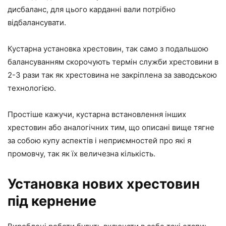
дисбаланс, для цього карданні вали потрібно
відбалансувати.
Кустарна установка хрестовин, так само з подальшою
балансуванням скорочують термін служби хрестовини в
2-3 рази так як хрестовина не закріплена за заводською
технологією.
Простіше кажучи, кустарна встановлення інших
хрестовин або аналогічних тим, що описані вище тягне
за собою купу аспектів і неприємностей про які я
промовчу, так як їх величезна кількість.
Установка нових хрестовин
під кернение