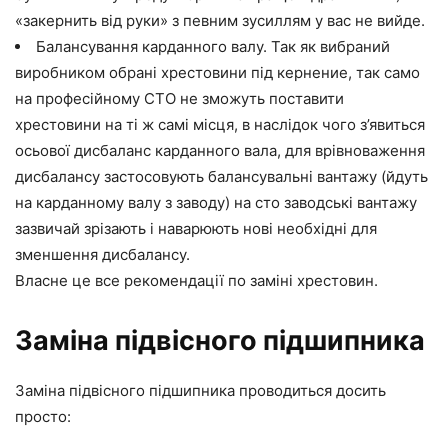
«закернить від руки» з певним зусиллям у вас не вийде.
Балансування карданного валу. Так як вибраний
виробником обрані хрестовини під кернение, так само
на професійному СТО не зможуть поставити
хрестовини на ті ж самі місця, в наслідок чого з’явиться
осьової дисбаланс карданного вала, для врівноваження
дисбалансу застосовують балансувальні вантажу (йдуть
на карданному валу з заводу) на сто заводські вантажу
зазвичай зрізають і наварюють нові необхідні для
зменшення дисбалансу.
Власне це все рекомендації по заміні хрестовин.
Заміна підвісного підшипника
Заміна підвісного підшипника проводиться досить
просто: