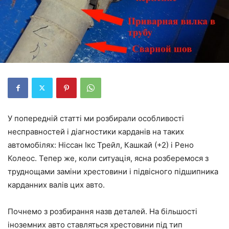
У попередній статті ми розбирали особливості
несправностей і діагностики карданів на таких
автомобілях: Ніссан Ікс Трейл, Кашкай (+2) і Рено
Колеос. Тепер же, коли ситуація, ясна розберемося з
труднощами заміни хрестовини і підвісного підшипника
карданних валів цих авто.
Почнемо з розбирання назв деталей. На більшості
іноземних авто ставляться хрестовини під тип