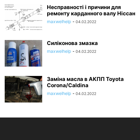
Несправності і причини для
ремонту карданного валу Ніссан
maxwelhelp
-
04.02.2022
Силіконова змазка
maxwelhelp
-
04.02.2022
Заміна масла в АКПП Toyota
Corona/Caldina
maxwelhelp
-
04.02.2022