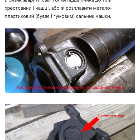
хрестовини і чашці, або ж розплавити метало-
пластиковий (буває і гумовим) сальник чашки.