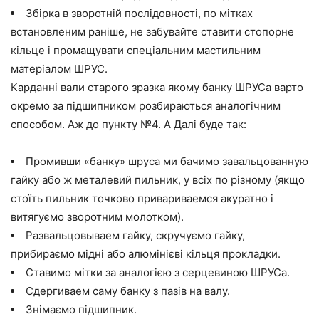
Збірка в зворотній послідовності, по мітках
встановленим раніше, не забувайте ставити стопорне
кільце і промащувати спеціальним мастильним
матеріалом ШРУС.
Карданні вали старого зразка якому банку ШРУСа варто
окремо за підшипником розбираються аналогічним
способом. Аж до пункту №4. А Далі буде так:
Промивши «банку» шруса ми бачимо завальцованную
гайку або ж металевий пильник, у всіх по різному (якщо
стоїть пильник точково привариваемся акуратно і
витягуємо зворотним молотком).
Развальцовываем гайку, скручуємо гайку,
прибираємо мідні або алюмінієві кільця прокладки.
Ставимо мітки за аналогією з серцевиною ШРУСа.
Сдергиваем саму банку з пазів на валу.
Знімаємо підшипник.