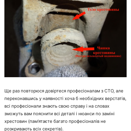
Ще раз повторюся довіртеся професіоналам з СТО, але
переконавшись у наявності хоча б необхідних верстатів,
всі професіонали знають свою справу і на словах
зможуть вам пояснити всі деталі і нюанси по заміні
хрестовин (пам’ятаєте багато професіоналів не
розкривають всіх секретів).