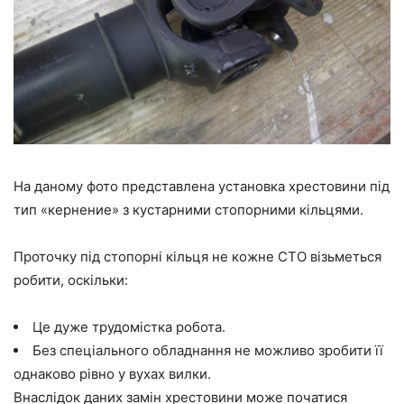
На даному фото представлена установка хрестовини під
тип «кернение» з кустарними стопорними кільцями.
Проточку під стопорні кільця не кожне СТО візьметься
робити, оскільки:
Це дуже трудомістка робота.
Без спеціального обладнання не можливо зробити її
однаково рівно у вухах вилки.
Внаслідок даних замін хрестовини може початися