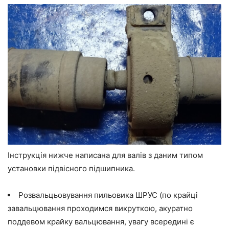
Інструкція нижче написана для валів з даним типом
установки підвісного підшипника.
Розвальцьовування пильовика ШРУС (по крайці
завальцювання проходимся викруткою, акуратно
поддевом крайку вальцювання, увагу всередині є