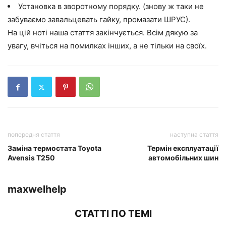
Установка в зворотному порядку. (знову ж таки не
забуваємо завальцевать гайку, промазати ШРУС).
На цій ноті наша стаття закінчується. Всім дякую за
увагу, вчіться на помилках інших, а не тільки на своїх.
попередня стаття
наступна стаття
Заміна термостата Toyota
Термін експлуатації
Avensis T250
автомобільних шин
maxwelhelp
СТАТТІ ПО ТЕМІ