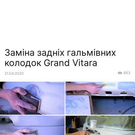
Заміна задніх гальмівних
колодок Grand Vitara
643
21.04.2020