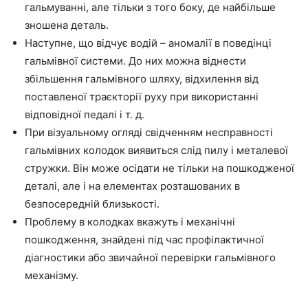
гальмуванні, але тільки з того боку, де найбільше
зношена деталь.
Наступне, що відчує водій – аномалії в поведінці
гальмівної системи. До них можна віднести
збільшення гальмівного шляху, відхилення від
поставленої траєкторії руху при використанні
відповідної педалі і т. д.
При візуальному огляді свідченням несправності
гальмівних колодок виявиться слід пилу і металевої
стружки. Він може осідати не тільки на пошкодженої
деталі, але і на елементах розташованих в
безпосередній близькості.
Проблему в колодках вкажуть і механічні
пошкодження, знайдені під час профілактичної
діагностики або звичайної перевірки гальмівного
механізму.