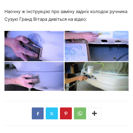
Наочну ж інструкцію про заміну задніх колодок ручника
Сузукі Гранд Вітара дивіться на відео: