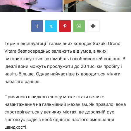
Термін експлуатації гальмівних колодок Suzuki Grand
Vitara безпосередньо залежить від умов, в яких
використовується автомобіль і особливостей водіння. В
ідеалі вони можуть прослужити до 20 тис. км пробігу і
навіть більше. Однак найчастіше їх доводиться міняти
набагато раніше.
Причиною швидкого зносу може стати велике
навантаження на гальмівний механізм. Як правило, вона
спостерігається у великих містах, де дорожній рух
зіштовхує водія з необхідністю частого зменшення
швидкості.