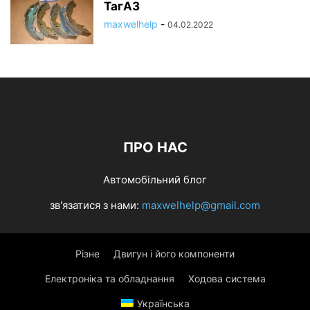
ТагАЗ
maxwelhelp
-
04.02.2022
ПРО НАС
Автомобільний блог
зв'язатися з нами:
maxwelhelp@gmail.com
Різне
Двигун і його компоненти
Електроніка та обладнання
Ходова система
Українська