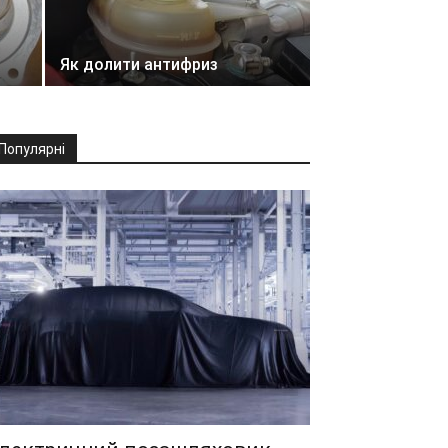
Як долити антифриз
Популярні