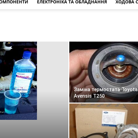
КОМПОНЕНТИ
ЕЛЕКТРОНІКА ТА ОБЛАДНАННЯ
ХОДОВА 
Заміна термостата Toyota
Avensis T250