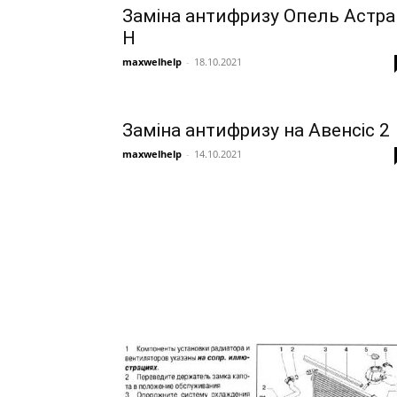
Заміна антифризу Опель Астра
Н
maxwelhelp
-
18.10.2021
Заміна антифризу на Авенсіс 2
maxwelhelp
-
14.10.2021