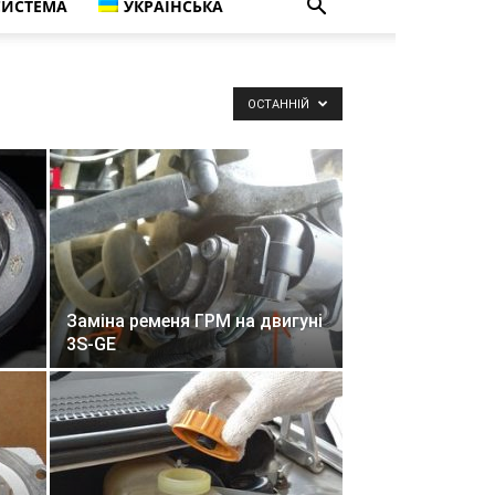
СИСТЕМА
УКРАЇНСЬКА
ОСТАННІЙ
Заміна ременя ГРМ на двигуні
3S-GE