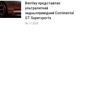
Bentley представляє
ультралегкий
задньопривідний Continental
GT Supersports
06.11.2025