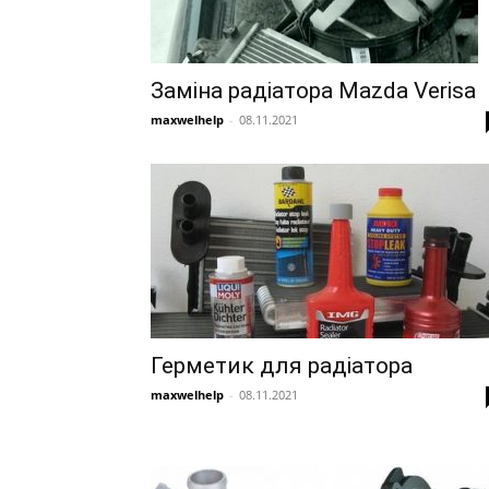
Заміна радіатора Mazda Verisa
maxwelhelp
-
08.11.2021
Герметик для радіатора
maxwelhelp
-
08.11.2021