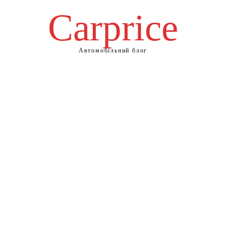
Сarprice
Автомобільний блог