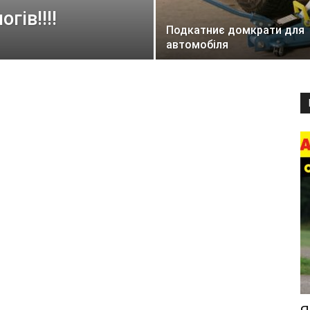
гів!!!!
Подкатниє домкрати для
автомобіля