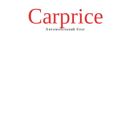
Сarprice
Автомобільний блог