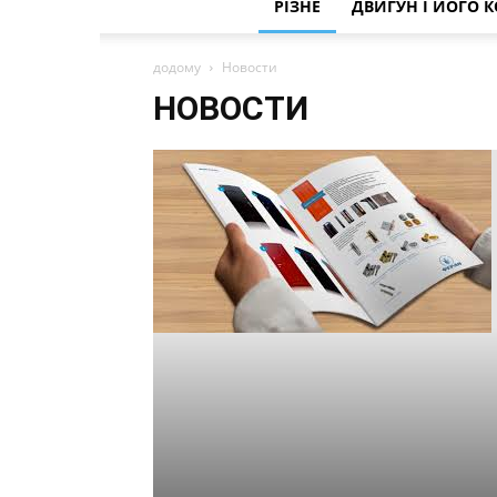
РІЗНЕ
ДВИГУН І ЙОГО 
додому
Новости
НОВОСТИ