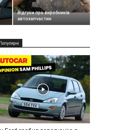
Відгуки про виробників
автозапчастин
Популярні