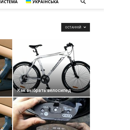
СИСТЕМА
УКРАЇНСЬКА
ОСТАННІЙ
Как выбрать велосипед