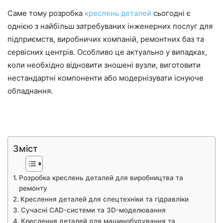
Саме тому розробка
креслень деталей
сьогодні є
однією з найбільш затребуваних інженерних послуг для
підприємств, виробничих компаній, ремонтних баз та
сервісних центрів. Особливо це актуально у випадках,
коли необхідно відновити зношені вузли, виготовити
нестандартні компоненти або модернізувати існуюче
обладнання.
Зміст
Розробка креслень деталей для виробництва та
ремонту
Креслення деталей для спецтехніки та гідравліки
Сучасні CAD-системи та 3D-моделювання
Креслення деталей для машинобудування та