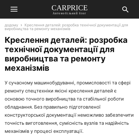
СARPRICE
Автомобільний блог
додому
Креслення деталей: розробка технічної документації для
виробництва та ремонту механізмів
Креслення деталей: розробка
технічної документації для
виробництва та ремонту
механізмів
У сучасному машинобудуванні, промисловості та сфері
ремонту спецтехніки якісні креслення деталей є
основою точного виробництва та стабільної роботи
обладнання. Без правильно підготовленої
конструкторської документації неможливо забезпечити
точність виготовлення, сумісність вузлів та надійність
механізмів у процесі експлуатації.