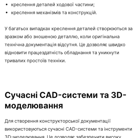
креслення деталей ходової частини;
креслення механізмів та конструкцій.
У багатьох випадках креслення деталей створюються за
зразком або зношеною деталлю, коли оригінальна
технічна документація відсутня. Це дозволяє швидко
відновити працездатність обладнання та уникнути
тривалих простоїв техніки.
Сучасні CAD-системи та 3D-
моделювання
Для створення конструкторської документації
використовуються сучасні CAD-системи та інструменти
3D-моделювання. Це дозволяє забезпечити високу