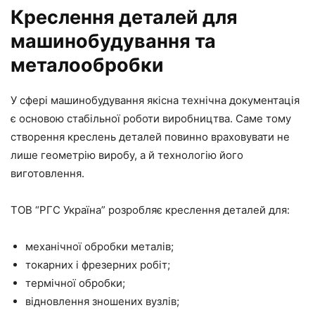
Креслення деталей для
машинобудування та
металообробки
У сфері машинобудування якісна технічна документація
є основою стабільної роботи виробництва. Саме тому
створення креслень деталей повинно враховувати не
лише геометрію виробу, а й технологію його
виготовлення.
ТОВ “РГС Україна” розробляє креслення деталей для:
механічної обробки металів;
токарних і фрезерних робіт;
термічної обробки;
відновлення зношених вузлів;