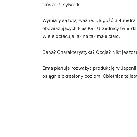
tańszej?) sylwetki.
Wymiary są tutaj ważne. Długość 3,4 metra.
obowiązujących klas Kei. Urzędnicy twierd
Wiele obiecuje jak na tak małe ciało.
Cena? Charakterystyka? Opcje? Nikt jeszcze
Emta planuje rozważyć produkcję w Japonii
osiągnie określony poziom. Obietnica ta je