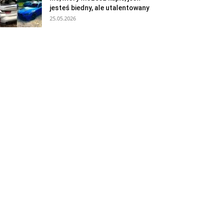
jesteś biedny, ale utalentowany
25.05.2026