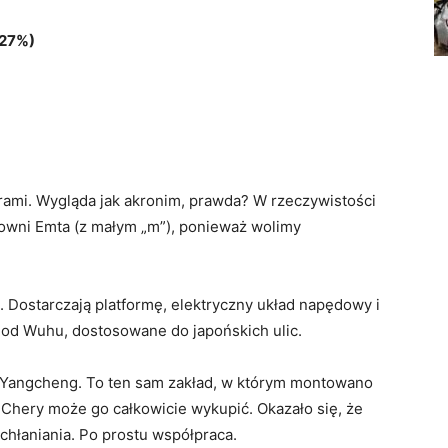
,27%)
erami. Wygląda jak akronim, prawda? W rzeczywistości
owni Emta (z małym „m”), ponieważ wolimy
i. Dostarczają platformę, elektryczny układ napędowy i
od Wuhu, dostosowane do japońskich ulic.
 Yangcheng. To ten sam zakład, w którym montowano
e Chery może go całkowicie wykupić. Okazało się, że
chłaniania. Po prostu współpraca.