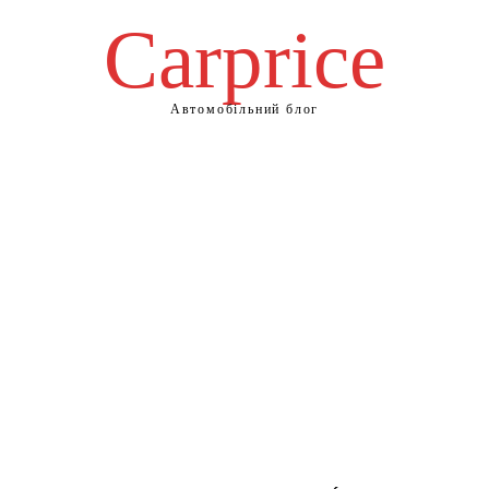
Сarprice
Автомобільний блог