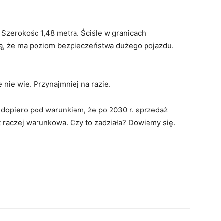
 Szerokość 1,48 metra. Ściśle w granicach
zą, że ma poziom bezpieczeństwa dużego pojazdu.
 nie wie. Przynajmniej na razie.
 dopiero pod warunkiem, że po 2030 r. sprzedaż
st raczej warunkowa. Czy to zadziała? Dowiemy się.