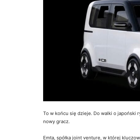
To w końcu się dzieje. Do walki o japońsk
nowy gracz.
Emta, spółka joint venture, w której klucz