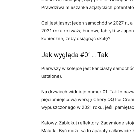
Prawdziwa mieszanka azjatyckich potentat
Cel jest jasny: jeden samochód w 2027 r., a 
2031 roku rozważą budowę fabryki w Japon
konieczne, żeby osiągnąć skalę?
Jak wygląda #01… Tak
Pierwszy w kolejce jest kanciasty samochód
ustalone).
Na drzwiach widnieje numer 01. Tak to na
pięciomiejscową wersję Chery QQ Ice Crea
wypuszczonego w 2021 roku, jeśli pamiętac
Kątowy. Zablokuj reflektory. Zadymione stoj
Malutki. Być może są to aparaty całkowicie z