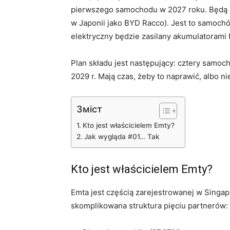
pierwszego samochodu w 2027 roku. Będą 
w Japonii jako BYD Racco). Jest to samochó
elektryczny będzie zasilany akumulatorami 
Plan składu jest następujący: cztery samo
2029 r. Mają czas, żeby to naprawić, albo ni
Зміст
Kto jest właścicielem Emty?
Jak wygląda #01… Tak
Kto jest właścicielem Emty?
Emta jest częścią zarejestrowanej w Singapu
skomplikowana struktura pięciu partnerów: