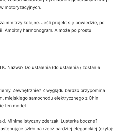
ów motoryzacyjnych.
za nim trzy kolejne. Jeśli projekt się powiedzie, po
ii. Ambitny harmonogram. A może po prostu
 K. Nazwa? Do ustalenia (do ustalenia / zostanie
zwiemy. Zewnętrznie? Z wyglądu bardzo przypomina
m, miejskiego samochodu elektrycznego z Chin
ie ten model.
aki. Minimalistyczny zderzak. Lusterka boczne?
astępujące szkło na rzecz bardziej eleganckiej (czytaj: