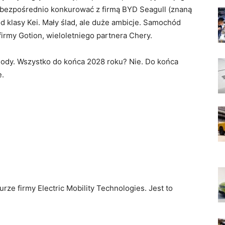
bezpośrednio konkurować z firmą BYD Seagull (znaną
d klasy Kei. Mały ślad, ale duże ambicje. Samochód
firmy Gotion, wieloletniego partnera Chery.
chody. Wszystko do końca 2028 roku? Nie. Do końca
e.
rze firmy Electric Mobility Technologies. Jest to