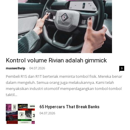
Kontrol volume Rivian adalah gimmick
maxwelhelp
-
04.07.2026
0
Pembeli R1S dan R1T berteriak meminta tombol fisik. Mereka benar
dalam mengeluh. Semua orang juga melakukannya. Kami telah
menyaksikan industri otomotif memperdagangkan tombol-tombol
taktil...
65 Hypercars That Break Banks
04.07.2026