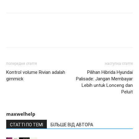
попередня стаття
наступна стаття
Kontrol volume Rivian adalah
Pilihan Hibrida Hyundai
gimmick
Palisade: Jangan Membayar
Lebih untuk Lonceng dan
Peluit
maxwelhelp
СТАТТІ ПО ТЕМІ
БІЛЬШЕ ВІД АВТОРА