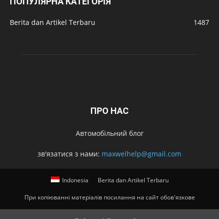
ПОПУЛЯРНА КАТЕГОРІЯ
Berita dan Artikel Terbaru
1487
ПРО НАС
Автомобільний блог
зв'язатися з нами:
maxwelhelp@gmail.com
Indonesia
Berita dan Artikel Terbaru
При копіюванні матеріалів посилання на сайт обов'язкове