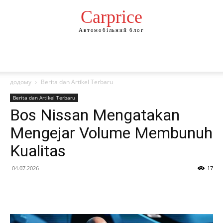
Сarprice
Автомобільний блог
додому
Berita dan Artikel Terbaru
Berita dan Artikel Terbaru
Bos Nissan Mengatakan
Mengejar Volume Membunuh
Kualitas
04.07.2026
17