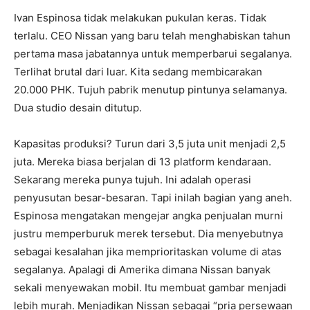
Ivan Espinosa tidak melakukan pukulan keras. Tidak
terlalu. CEO Nissan yang baru telah menghabiskan tahun
pertama masa jabatannya untuk memperbarui segalanya.
Terlihat brutal dari luar. Kita sedang membicarakan
20.000 PHK. Tujuh pabrik menutup pintunya selamanya.
Dua studio desain ditutup.
Kapasitas produksi? Turun dari 3,5 juta unit menjadi 2,5
juta. Mereka biasa berjalan di 13 platform kendaraan.
Sekarang mereka punya tujuh. Ini adalah operasi
penyusutan besar-besaran. Tapi inilah bagian yang aneh.
Espinosa mengatakan mengejar angka penjualan murni
justru memperburuk merek tersebut. Dia menyebutnya
sebagai kesalahan jika memprioritaskan volume di atas
segalanya. Apalagi di Amerika dimana Nissan banyak
sekali menyewakan mobil. Itu membuat gambar menjadi
lebih murah. Menjadikan Nissan sebagai “pria persewaan