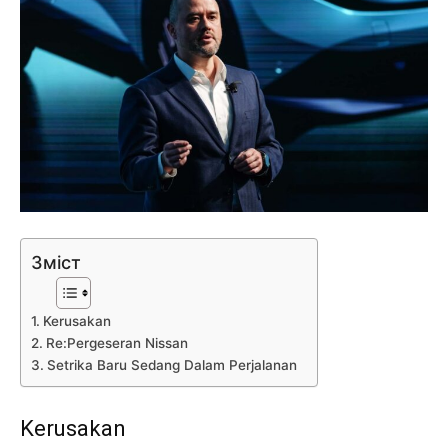
Зміст
Kerusakan
Re:Pergeseran Nissan
Setrika Baru Sedang Dalam Perjalanan
Kerusakan