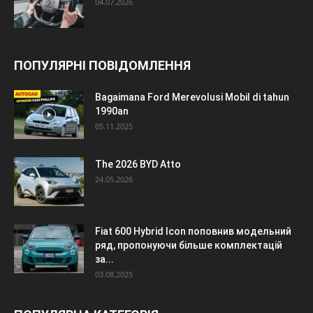
04.07.2026
ПОПУЛЯРНІ ПОВІДОМЛЕННЯ
Bagaimana Ford Merevolusi Mobil di tahun
1990an
05.11.2025
The 2026 BYD Atto
24.05.2026
Fiat 600 Hybrid Icon поповнив модельний
ряд, пропонуючи більше комплектацій
за...
03.08.2025