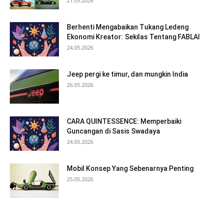
21.05.2026
Berhenti Mengabaikan Tukang Ledeng
Ekonomi Kreator: Sekilas Tentang FABLAI
24.05.2026
Jeep pergi ke timur, dan mungkin India
26.05.2026
CARA QUINTESSENCE: Memperbaiki
Guncangan di Sasis Swadaya
24.05.2026
Mobil Konsep Yang Sebenarnya Penting
25.05.2026