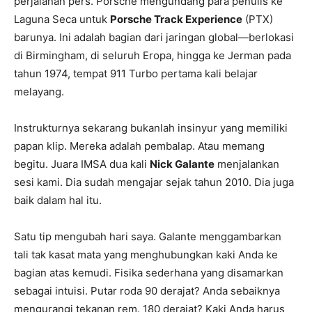
perjalanan pers. Porsche mengundang para penulis ke
Laguna Seca untuk
Porsche Track Experience
(PTX)
barunya. Ini adalah bagian dari jaringan global—berlokasi
di Birmingham, di seluruh Eropa, hingga ke Jerman pada
tahun 1974, tempat 911 Turbo pertama kali belajar
melayang.
Instrukturnya sekarang bukanlah insinyur yang memiliki
papan klip. Mereka adalah pembalap. Atau memang
begitu. Juara IMSA dua kali
Nick Galante
menjalankan
sesi kami. Dia sudah mengajar sejak tahun 2010. Dia juga
baik dalam hal itu.
Satu tip mengubah hari saya. Galante menggambarkan
tali tak kasat mata yang menghubungkan kaki Anda ke
bagian atas kemudi. Fisika sederhana yang disamarkan
sebagai intuisi. Putar roda 90 derajat? Anda sebaiknya
mengurangi tekanan rem. 180 derajat? Kaki Anda harus