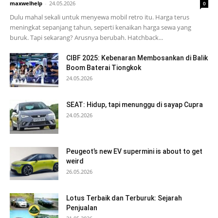
maxwelhelp
-
24.05.2026
0
Dulu mahal sekali untuk menyewa mobil retro itu. Harga terus
meningkat sepanjang tahun, seperti kenaikan harga sewa yang
buruk. Tapi sekarang? Arusnya berubah. Hatchback...
CIBF 2025: Kebenaran Membosankan di Balik
Boom Baterai Tiongkok
24.05.2026
SEAT: Hidup, tapi menunggu di sayap Cupra
24.05.2026
Peugeot’s new EV supermini is about to get
weird
26.05.2026
Lotus Terbaik dan Terburuk: Sejarah
Penjualan