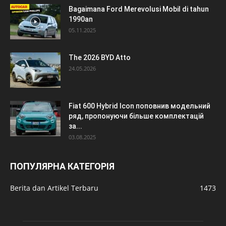
Bagaimana Ford Merevolusi Mobil di tahun
1990an
05.11.2025
The 2026 BYD Atto
24.05.2026
Fiat 600 Hybrid Icon поповнив модельний
ряд, пропонуючи більше комплектацій
за...
03.08.2025
ПОПУЛЯРНА КАТЕГОРІЯ
Berita dan Artikel Terbaru
1473