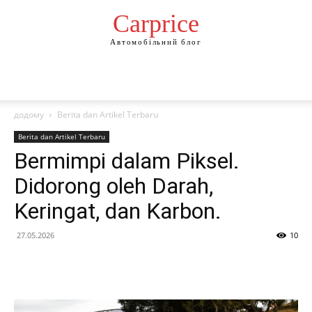
Сarprice
Автомобільний блог
додому
Berita dan Artikel Terbaru
Berita dan Artikel Terbaru
Bermimpi dalam Piksel.
Didorong oleh Darah,
Keringat, dan Karbon.
27.05.2026
10