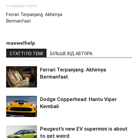
попередня стаття
Ferrari Terpanjang. Akhirnya
Bermanfaat.
maxwelhelp
СТАТТІ ПО ТЕМІ
БІЛЬШЕ ВІД АВТОРА
Ferrari Terpanjang. Akhirnya
Bermanfaat.
Dodge Copperhead: Hantu Viper
Kembali
Peugeot’s new EV supermini is about
to get weird