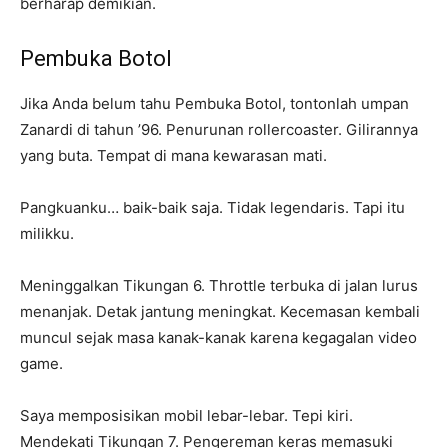
berharap demikian.
Pembuka Botol
Jika Anda belum tahu Pembuka Botol, tontonlah umpan
Zanardi di tahun ’96. Penurunan rollercoaster. Gilirannya
yang buta. Tempat di mana kewarasan mati.
Pangkuanku… baik-baik saja. Tidak legendaris. Tapi itu
milikku.
Meninggalkan Tikungan 6. Throttle terbuka di jalan lurus
menanjak. Detak jantung meningkat. Kecemasan kembali
muncul sejak masa kanak-kanak karena kegagalan video
game.
Saya memposisikan mobil lebar-lebar. Tepi kiri.
Mendekati Tikungan 7. Pengereman keras memasuki