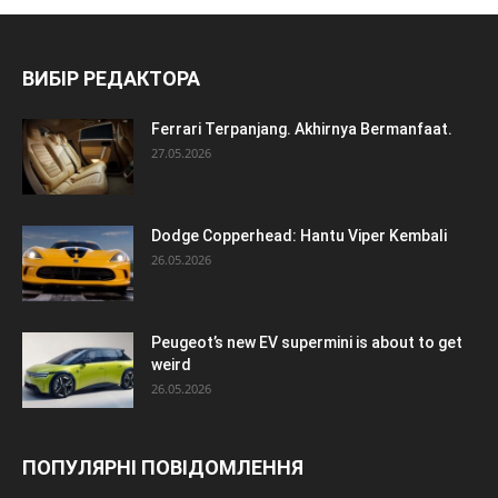
ВИБІР РЕДАКТОРА
Ferrari Terpanjang. Akhirnya Bermanfaat.
27.05.2026
Dodge Copperhead: Hantu Viper Kembali
26.05.2026
Peugeot’s new EV supermini is about to get
weird
26.05.2026
ПОПУЛЯРНІ ПОВІДОМЛЕННЯ