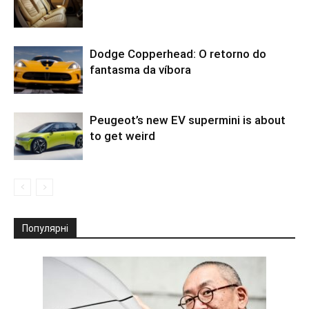
Dodge Copperhead: O retorno do
fantasma da víbora
Peugeot’s new EV supermini is about
to get weird
Популярні