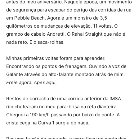
antes do meu aniversário. Naquela época, um movimento
de segurança para escapar do perigo das corridas de rua
em Pebble Beach. Agora é um monstro de 3,5
quilômetros de mudanças de elevação. 11 voltas. O
grampo de cabelo Andretti. O Rahal Straight que não é
nada reto. E o saca-rolhas.
Minhas primeiras voltas foram para aprender.
Encontrando os pontos de frenagem. Ouvindo a voz de
Galante através do alto-falante montado atrás de mim.
Freie agora.
Apex aqui.
Restos de borracha de uma corrida anterior da IMSA
ricochetearam no meu para-brisa na reta dianteira.
Cheguei a 190 km/h passando por baixo da ponte. A
crista cega na Curva 1 surgiu do nada.
Por uma fração de segundo, o carro ficou na ponta dos