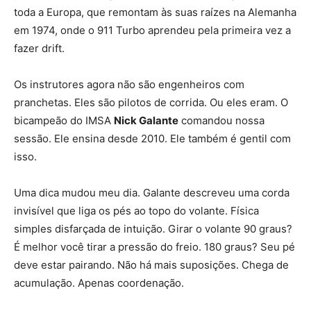
toda a Europa, que remontam às suas raízes na Alemanha
em 1974, onde o 911 Turbo aprendeu pela primeira vez a
fazer drift.
Os instrutores agora não são engenheiros com
pranchetas. Eles são pilotos de corrida. Ou eles eram. O
bicampeão do IMSA
Nick Galante
comandou nossa
sessão. Ele ensina desde 2010. Ele também é gentil com
isso.
Uma dica mudou meu dia. Galante descreveu uma corda
invisível que liga os pés ao topo do volante. Física
simples disfarçada de intuição. Girar o volante 90 graus?
É melhor você tirar a pressão do freio. 180 graus? Seu pé
deve estar pairando. Não há mais suposições. Chega de
acumulação. Apenas coordenação.