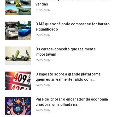
vendas
21.05.2026
O M3 que você pode comprar se for barato
e qualificado
25.05.2026
Os carros-conceito que realmente
importavam
25.05.2026
O imposto sobre a grande plataforma:
quem está realmente falido com...
24.05.2026
Pare de ignorar o encanador da economia
criadora: uma olhada na...
24.05.2026