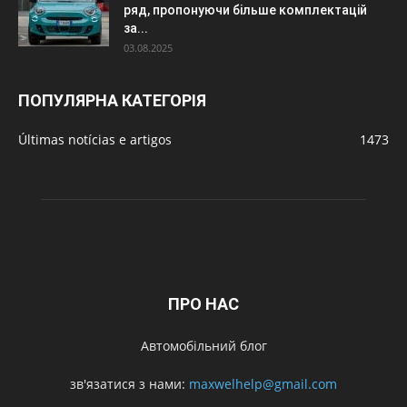
ряд, пропонуючи більше комплектацій
за...
03.08.2025
ПОПУЛЯРНА КАТЕГОРІЯ
Últimas notícias e artigos
1473
ПРО НАС
Автомобільний блог
зв'язатися з нами:
maxwelhelp@gmail.com