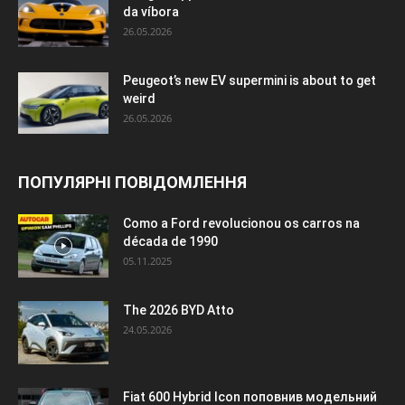
da víbora
26.05.2026
Peugeot’s new EV supermini is about to get
weird
26.05.2026
ПОПУЛЯРНІ ПОВІДОМЛЕННЯ
Como a Ford revolucionou os carros na
década de 1990
05.11.2025
The 2026 BYD Atto
24.05.2026
Fiat 600 Hybrid Icon поповнив модельний