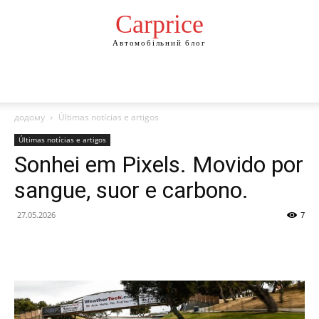
Сarprice
Автомобільний блог
додому
Últimas notícias e artigos
Últimas notícias e artigos
Sonhei em Pixels. Movido por
sangue, suor e carbono.
27.05.2026
7