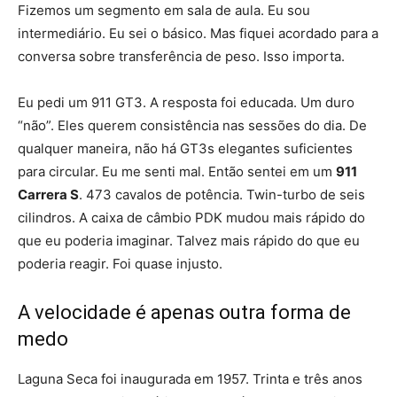
Fizemos um segmento em sala de aula. Eu sou
intermediário. Eu sei o básico. Mas fiquei acordado para a
conversa sobre transferência de peso. Isso importa.
Eu pedi um 911 GT3. A resposta foi educada. Um duro
“não”. Eles querem consistência nas sessões do dia. De
qualquer maneira, não há GT3s elegantes suficientes
para circular. Eu me senti mal. Então sentei em um
911
Carrera S
. 473 cavalos de potência. Twin-turbo de seis
cilindros. A caixa de câmbio PDK mudou mais rápido do
que eu poderia imaginar. Talvez mais rápido do que eu
poderia reagir. Foi quase injusto.
A velocidade é apenas outra forma de
medo
Laguna Seca foi inaugurada em 1957. Trinta e três anos