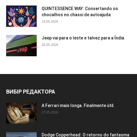
QUINTESSENCE WAY: Consertando os
chocalhos no chassi de autoajuda
24.05.2026
Jeep vai para o leste e talvez para a Índia
26.05.2026
ВИБІР РЕДАКТОРА
A Ferrari mais longa. Finalmente útil.
27.05.2026
Dodge Copperhead: O retorno do fantasma