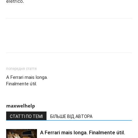
elétrico.
попередня стаття
A Ferrari mais longa.
Finalmente útil.
maxwelhelp
СТАТТІ ПО ТЕМІ
БІЛЬШЕ ВІД АВТОРА
A Ferrari mais longa. Finalmente útil.