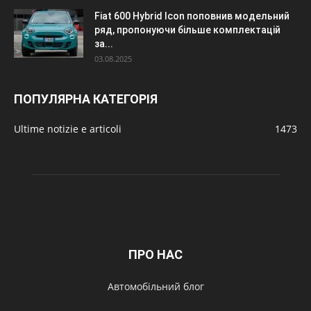
Fiat 600 Hybrid Icon поповнив модельний
ряд, пропонуючи більше комплектацій
за...
03.08.2025
ПОПУЛЯРНА КАТЕГОРІЯ
Ultime notizie e articoli
1473
ПРО НАС
Автомобільний блог