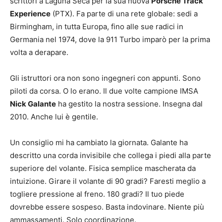
scrittori a Laguna Seca per la sua nuova
Porsche Track
Experience
(PTX). Fa parte di una rete globale: sedi a
Birmingham, in tutta Europa, fino alle sue radici in
Germania nel 1974, dove la 911 Turbo imparò per la prima
volta a derapare.
Gli istruttori ora non sono ingegneri con appunti. Sono
piloti da corsa. O lo erano. Il due volte campione IMSA
Nick Galante
ha gestito la nostra sessione. Insegna dal
2010. Anche lui è gentile.
Un consiglio mi ha cambiato la giornata. Galante ha
descritto una corda invisibile che collega i piedi alla parte
superiore del volante. Fisica semplice mascherata da
intuizione. Girare il volante di 90 gradi? Faresti meglio a
togliere pressione al freno. 180 gradi? Il tuo piede
dovrebbe essere sospeso. Basta indovinare. Niente più
ammassamenti. Solo coordinazione.