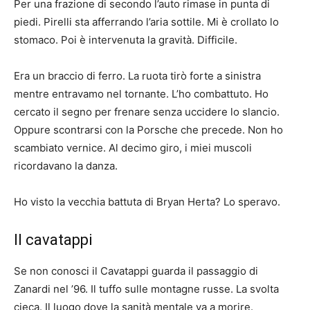
Per una frazione di secondo l’auto rimase in punta di
piedi. Pirelli sta afferrando l’aria sottile. Mi è crollato lo
stomaco. Poi è intervenuta la gravità. Difficile.
Era un braccio di ferro. La ruota tirò forte a sinistra
mentre entravamo nel tornante. L’ho combattuto. Ho
cercato il segno per frenare senza uccidere lo slancio.
Oppure scontrarsi con la Porsche che precede. Non ho
scambiato vernice. Al decimo giro, i miei muscoli
ricordavano la danza.
Ho visto la vecchia battuta di Bryan Herta? Lo speravo.
Il cavatappi
Se non conosci il Cavatappi guarda il passaggio di
Zanardi nel ’96. Il tuffo sulle montagne russe. La svolta
cieca. Il luogo dove la sanità mentale va a morire.