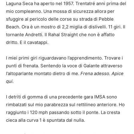
Laguna Seca ha aperto nel 1957. Trentatré anni prima del
mio compleanno. Una mossa di sicurezza allora per
sfuggire al pericolo delle corse su strada di Pebble
Beach. Ora è un mostro di 2,2 miglia di dislivelli. 11 giri. Il
tornante Andretti. Il Rahal Straight che non è affatto
dritto. E il cavatappi.
I miei primi giri riguardavano l’apprendimento. Trovare i
punti di frenata. Sentendo la voce di Galante attraverso
l’altoparlante montato dietro di me.
Frena adesso.
Apice
qui.
I detriti di gomma di una precedente gara IMSA sono
rimbalzati sul mio parabrezza sul rettilineo anteriore. Ho
raggiunto i 120 mph passando sotto il ponte. La cresta
cieca alla curva 1 è spuntata dal nulla.