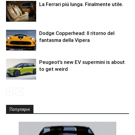
La Ferrari più lunga. Finalmente utile.
Dodge Copperhead: Il ritorno del
fantasma della Vipera
Peugeot’s new EV supermini is about
to get weird
Популярні