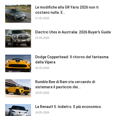
Le modifiche alla GR Yaris 2026 non ti
costano nulla. E...
21.05.2026
Electric Utes in Australia: 2026 Buyer’s Guide
25.05.2026
Dodge Copperhead: Il ritorno del fantasma
della Vipera
26.05.2026
Rumble Bee di Ram sta cercando di
sistemare il pasticcio dei...
24.05.2026
La Renault 5. Indietro. E più economico.
24.05.2026