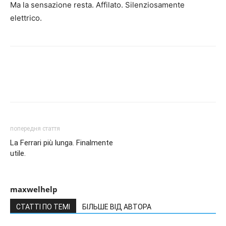
Ma la sensazione resta. Affilato. Silenziosamente
elettrico.
попередня стаття
La Ferrari più lunga. Finalmente
utile.
maxwelhelp
СТАТТІ ПО ТЕМІ
БІЛЬШЕ ВІД АВТОРА