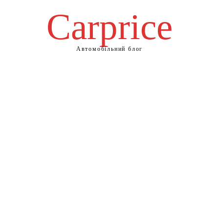
Сarprice
Автомобільний блог