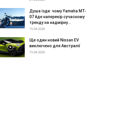
Душа їзди: чому Yamaha MT-
07 йде наперекір сучасному
тренду на надмірну...
15.04.2026
Ще один новий Nissan EV
виключено для Австралії
15.04.2026