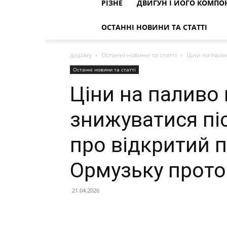
РІЗНЕ
ДВИГУН І ЙОГО КОМПО
ОСТАННІ НОВИНИ ТА СТАТТІ
додому
Останні новини та статті
Ціни на палив
Останні новини та статті
Ціни на паливо
знижуватися піс
про відкритий п
Ормузьку прото
21.04.2026