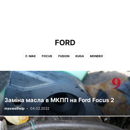
FORD
C-MAX
FOCUS
FUSION
KUGA
MONDEO
Заміна масла в МКПП на Ford Focus 2
maxwelhelp
-
04.02.2022