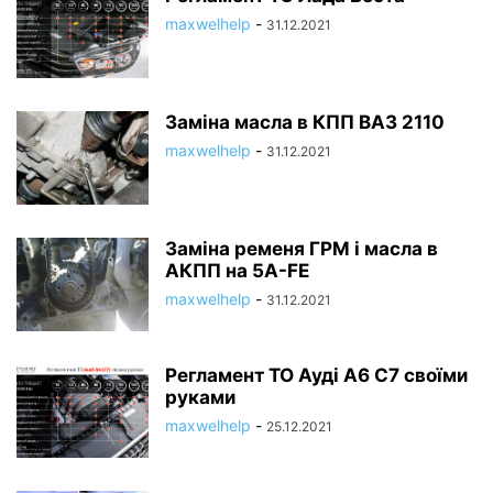
maxwelhelp
-
31.12.2021
Заміна масла в КПП ВАЗ 2110
maxwelhelp
-
31.12.2021
Заміна ременя ГРМ і масла в
АКПП на 5A-FE
maxwelhelp
-
31.12.2021
Регламент ТО Ауді А6 С7 своїми
руками
maxwelhelp
-
25.12.2021