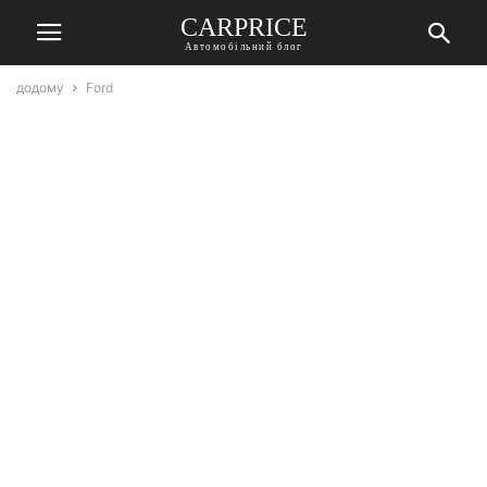
СARPRICE
Автомобільний блог
додому
Ford