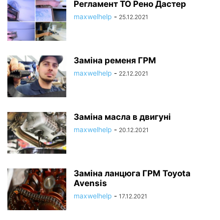
Регламент ТО Рено Дастер
maxwelhelp
-
25.12.2021
Заміна ременя ГРМ
maxwelhelp
-
22.12.2021
Заміна масла в двигуні
maxwelhelp
-
20.12.2021
Заміна ланцюга ГРМ Toyota
Avensis
maxwelhelp
-
17.12.2021