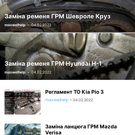
Заміна ременя ГРМ Шевроле Круз
maxwelhelp
-
04.02.2022
Заміна ременя ГРМ Hyundai H-1
maxwelhelp
-
04.02.2022
Регламент ТО Кіа Ріо 3
maxwelhelp
-
04.02.2022
Заміна ланцюга ГРМ Mazda
Verisa