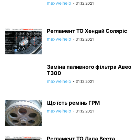
maxwelhelp
-
31.12.2021
Регламент ТО Хендай Соляріс
maxwelhelp
-
31.12.2021
Заміна паливного фільтра Авео
Т300
maxwelhelp
-
31.12.2021
Що їсть ремінь ГРМ
maxwelhelp
-
31.12.2021
Регламент ТО Лада Веста