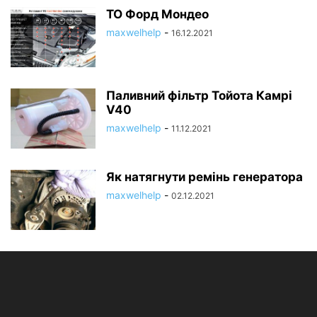
ТО Форд Мондео
maxwelhelp
-
16.12.2021
Паливний фільтр Тойота Камрі
V40
maxwelhelp
-
11.12.2021
Як натягнути ремінь генератора
maxwelhelp
-
02.12.2021