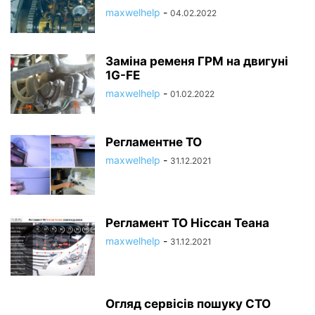
maxwelhelp
-
04.02.2022
Заміна ременя ГРМ на двигуні
1G-FE
maxwelhelp
-
01.02.2022
Регламентне ТО
maxwelhelp
-
31.12.2021
Регламент ТО Ніссан Теана
maxwelhelp
-
31.12.2021
Огляд сервісів пошуку СТО