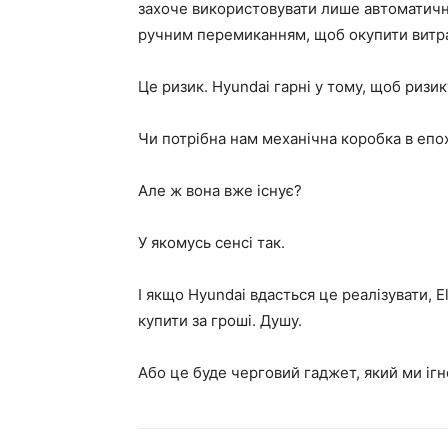
захоче використовувати лише автоматични
ручним перемиканням, щоб окупити витра
Це ризик. Hyundai гарні у тому, щоб ризик
Чи потрібна нам механічна коробка в епо
Але ж вона вже існує?
У якомусь сенсі так.
І якщо Hyundai вдасться це реалізувати, 
купити за гроші. Душу.
Або це буде черговий гаджет, який ми ігн