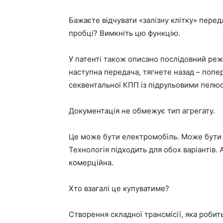
Бажаєте відчувати «залізну клітку» перед
пробці? Вимкніть цю функцію.
У патенті також описано послідовний реж
наступна передача, тягнете назад – попер
секвентальної КПП із підрульовими пелюс
Документація не обмежує тип агрегату.
Це може бути електромобіль. Може бути 
Технологія підходить для обох варіантів.
комерційна.
Хто взагалі це купуватиме?
Створення складної трансмісії, яка робит