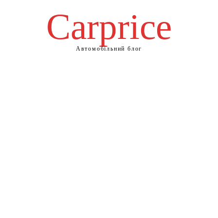
Сarprice
Автомобільний блог