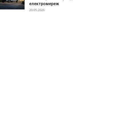
електромереж
20.05.2026