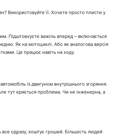
ач? Використовуйте її. Хочете просто плисти у
им. Підштовхуєте важіль вперед – включається
едню. Як на мотоциклі. Або як аналогова версія
тками. Це працює навіть на ходу.
автомобіль із двигуном внутрішнього згоряння.
 Але тут криється проблема. Чи не інженерна, а
ь все одразу, коштує грошей. Більшість людей