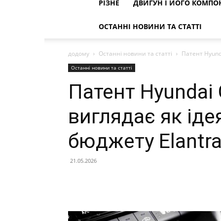
РІЗНЕ
ДВИГУН І ЙОГО КОМПО
ОСТАННІ НОВИНИ ТА СТАТТІ
додому
Останні новини та статті
Патент Hyund
Останні новини та статті
Патент Hyundai
виглядає як іде
бюджету Elantr
21.05.2026