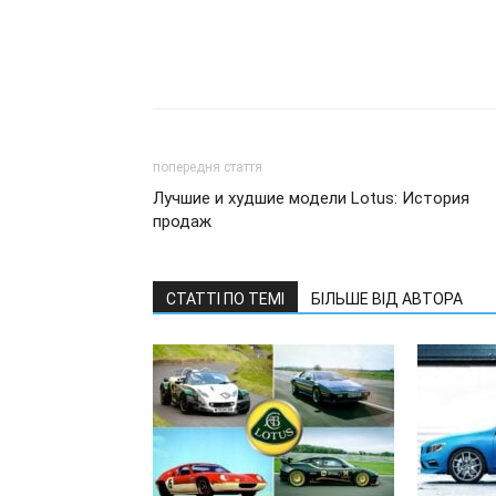
попередня стаття
Лучшие и худшие модели Lotus: История
продаж
СТАТТІ ПО ТЕМІ
БІЛЬШЕ ВІД АВТОРА