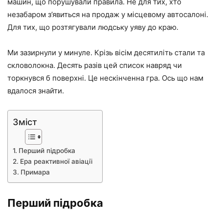
машин, що порушували правила. Не для тих, хто
незабаром з’явиться на продаж у місцевому автосалоні.
Для тих, що розтягували людську уяву до краю.
Ми зазирнули у минуле. Крізь вісім десятиліть стали та
скловолокна. Десять разів цей список навряд чи
торкнувся б поверхні. Це нескінченна гра. Ось що нам
вдалося знайти.
Зміст
Перший підробка
Ера реактивної авіації
Примара
Перший підробка