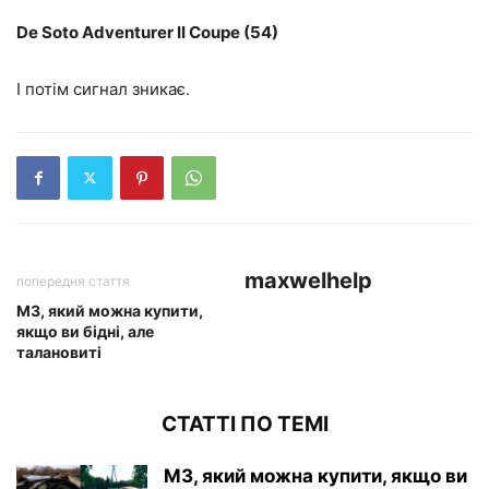
De Soto Adventurer II Coupe (54)
І потім сигнал зникає.
maxwelhelp
попередня стаття
M3, який можна купити,
якщо ви бідні, але
талановиті
СТАТТІ ПО ТЕМІ
M3, який можна купити, якщо ви