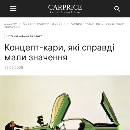
СARPRICE
Автомобільний блог
додому
Останні новини та статті
Концепт-кари, які справді мали
значення
Останні новини та статті
Концепт-кари, які справді
мали значення
25.05.2026