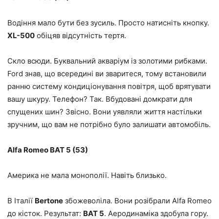
Водіння мало бути без зусиль. Просто натисніть кнопку.
XL-500
обіцяв відсутність тертя.
Скло всюди. Буквальний акваріум із золотими рибками.
Ford знав, що всередині ви зваритеся, тому встановили
ранню систему кондиціонування повітря, щоб врятувати
вашу шкуру. Телефон? Так. Вбудовані домкрати для
спущених шин? Звісно. Вони уявляли життя настільки
зручним, що вам не потрібно було залишати автомобіль.
Alfa Romeo BAT 5 (53)
Америка не мала монополії. Навіть близько.
В Італії
Bertone
збожеволіла. Вони розібрали Alfa Romeo
до кісток. Результат:
BAT 5
. Аеродинаміка здобула гору.