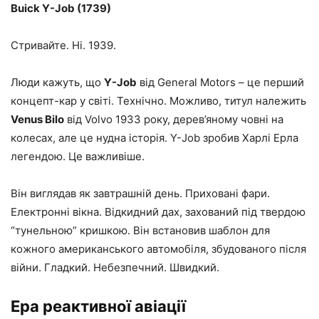
Buick Y-Job (1739)
Стривайте. Ні. 1939.
Люди кажуть, що
Y-Job
від General Motors – це перший
концепт-кар у світі. Технічно. Можливо, титул належить
Venus Bilo
від Volvo 1933 року, дерев’яному човні на
колесах, але це нудна історія. Y-Job зробив Харлі Ерла
легендою. Це важливіше.
Він виглядав як завтрашній день. Приховані фари.
Електронні вікна. Відкидний дах, захований під твердою
“тунельною” кришкою. Він встановив шаблон для
кожного американського автомобіля, збудованого після
війни. Гладкий. Небезпечний. Швидкий.
Ера реактивної авіації